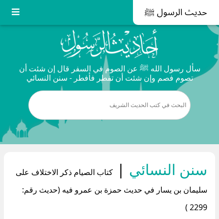
حديث الرسول ﷺ
سأل رسول الله ﷺ عن الصوم في السفر قال إن شئت أن
تصوم فصم وإن شئت أن تفطر فأفطر - سنن النسائي
سنن النسائي
|
كتاب الصيام ذكر الاختلاف على
سليمان بن يسار في حديث حمزة بن عمرو فيه (حديث رقم:
2299 )