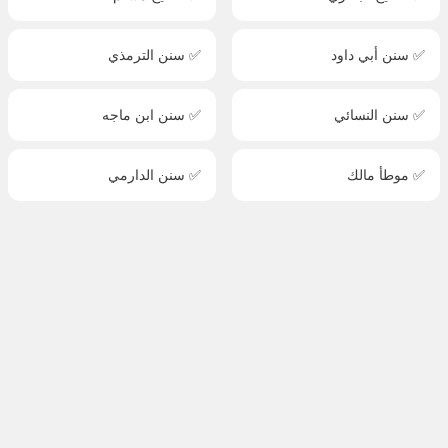
✅ سنن أبي داود
✅ سنن الترمذي
✅ سنن النسائي
✅ سنن ابن ماجه
✅ موطأ مالك
✅ سنن الدارمي