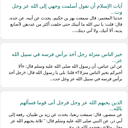
آيات الإسلام أن تقول أسلمت وجهي إلى الله عز وجل
وت...
حدثنا المعتمر، قال سمعت بهز بن حكيم، يحدث عن أبيه، عن جده،
قال: قلت: يا نبي الله ما أتيتك حتى حلفت أكثر من عددهن لأصابع
يديه، ألا آتيك، ولا آتي دينك،...
خير الناس منزلة رجل آخذ برأس فرسه في سبيل الله
عز...
عن ابن عباس، أن رسول الله صلى الله عليه وسلم قال: «ألا
أخبركم بخير الناس منزلا؟» قلنا: بلى يا رسول الله قال: «رجل آخذ
برأس فرسه في سبيل الله عز وجل حت...
الذين يحبهم الله عز وجل فرجل أتى قوما فسألهم
بالله...
عن منصور، قال: سمعت ربعيا، يحدث عن زيد بن ظبيان، رفعه إلى
أبي ذر، عن النبي صلى الله عليه وسلم قال: " ثلاثة يحبهم الله عز
وجل، وثلاثة يبغضهم الله عز وج...