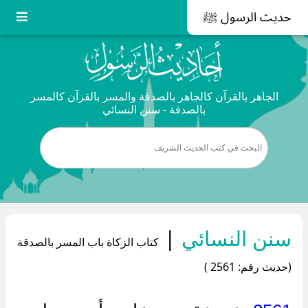
حديث الرسول ﷺ
الجاهر بالقرآن كالجاهر بالصدقة والمسر بالقرآن كالمسر
بالصدقة - سنن النسائي
سنن النسائي
|
كتاب الزكاة باب المسر بالصدقة
(حديث رقم: 2561 )