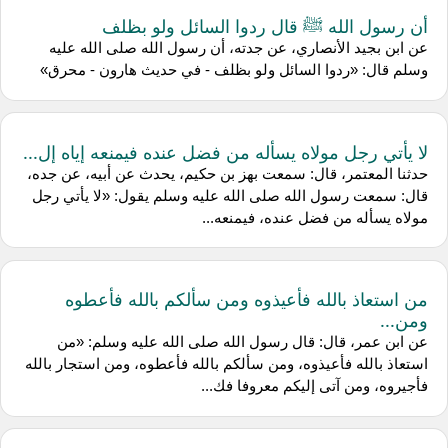
أن رسول الله ﷺ قال ردوا السائل ولو بظلف
عن ابن بجيد الأنصاري، عن جدته، أن رسول الله صلى الله عليه
وسلم قال: «ردوا السائل ولو بظلف - في حديث هارون - محرق»
لا يأتي رجل مولاه يسأله من فضل عنده فيمنعه إياه إل...
حدثنا المعتمر، قال: سمعت بهز بن حكيم، يحدث عن أبيه، عن جده،
قال: سمعت رسول الله صلى الله عليه وسلم يقول: «لا يأتي رجل
مولاه يسأله من فضل عنده، فيمنعه...
من استعاذ بالله فأعيذوه ومن سألكم بالله فأعطوه
ومن...
عن ابن عمر، قال: قال رسول الله صلى الله عليه وسلم: «من
استعاذ بالله فأعيذوه، ومن سألكم بالله فأعطوه، ومن استجار بالله
فأجيروه، ومن آتى إليكم معروفا فك...