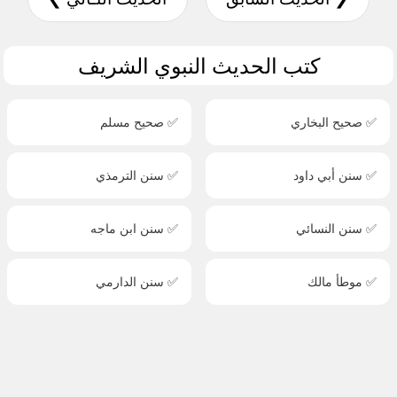
كتب الحديث النبوي الشريف
✅ صحيح البخاري
✅ صحيح مسلم
✅ سنن أبي داود
✅ سنن الترمذي
✅ سنن النسائي
✅ سنن ابن ماجه
✅ موطأ مالك
✅ سنن الدارمي