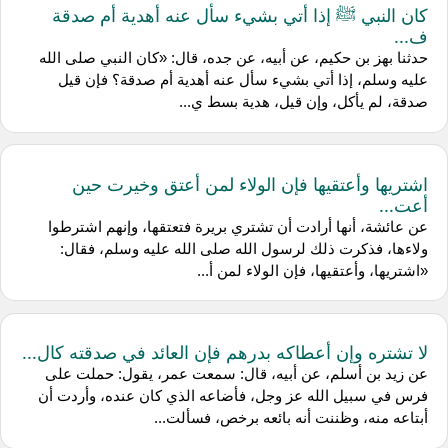
كان النبي ﷺ إذا أتي بشيء سأل عنه أهدية أم صدقة
ف...
حدثنا بهز بن حكيم، عن أبيه، عن جده، قال: «كان النبي صلى الله
عليه وسلم، إذا أتي بشيء سأل عنه أهدية أم صدقة؟ فإن قيل
صدقة، لم يأكل، وإن قيل، هدية بسط ي...
اشتريها وأعتقيها فإن الولاء لمن أعتق وخيرت حين
أعت...
عن عائشة، أنها أرادت أن تشتري بريرة فتعتقها، وإنهم اشترطوا
ولاءها، فذكرت ذلك لرسول الله صلى الله عليه وسلم، فقال:
«اشتريها، وأعتقيها، فإن الولاء لمن أ...
لا تشتره وإن أعطاكه بدرهم فإن العائد في صدقته كال...
عن زيد بن أسلم، عن أبيه، قال: سمعت عمر، يقول: حملت على
فرس في سبيل الله عز وجل، فأضاعه الذي كان عنده، وأردت أن
أبتاعه منه، وظننت أنه بائعه برخص، فسألت...