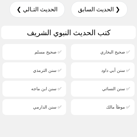
❮ الحديث السابق
الحديث التـالي ❯
كتب الحديث النبوي الشريف
✅ صحيح البخاري
✅ صحيح مسلم
✅ سنن أبي داود
✅ سنن الترمذي
✅ سنن النسائي
✅ سنن ابن ماجه
✅ موطأ مالك
✅ سنن الدارمي