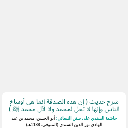
شرح حديث ( إن هذه الصدقة إنما هي أوساخ
الناس وإنها لا تحل لمحمد ولا لآل محمد ﷺ )
حاشية السندي على سنن النسائي:
أبو الحسن، محمد بن عبد
الهادي نور الدين السندي (المتوفى: 1138هـ)