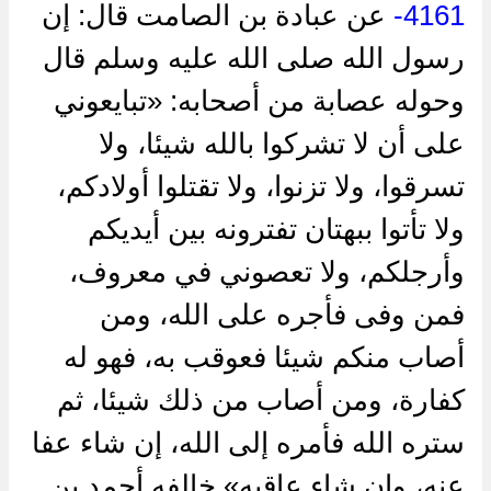
4161-
عن عبادة بن الصامت قال: إن
رسول الله صلى الله عليه وسلم قال
وحوله عصابة من أصحابه: «تبايعوني
على أن لا تشركوا بالله شيئا، ولا
تسرقوا، ولا تزنوا، ولا تقتلوا أولادكم،
ولا تأتوا ببهتان تفترونه بين أيديكم
وأرجلكم، ولا تعصوني في معروف،
فمن وفى فأجره على الله، ومن
أصاب منكم شيئا فعوقب به، فهو له
كفارة، ومن أصاب من ذلك شيئا، ثم
ستره الله فأمره إلى الله، إن شاء عفا
عنه، وإن شاء عاقبه» خالفه أحمد بن