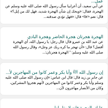
عمل...
عن أبي سعيد، أن أعرابيا سأل رسول الله صلى الله عليه وسلم عن
الهجرة، فقال: «ويحك إن شأن الهجرة شديد، فهل لك من إبل؟»
قال: نعم.<br> قال: «فهل تؤدي صدقته...
الهجرة هجرتان هجرة الحاضر وهجرة البادي
عن عبد الله بن عمرو قال: قال رجل: يا رسول الله، أي الهجرة
أفضل؟ قال: «أن تهجر ما كره ربك عز وجل»، وقال رسول الله
صلى الله عليه وسلم: " الهجرة هجرتان:...
إن رسول الله ﷺ وأبا بكر وعمر كانوا من المهاجرين لأ...
عن جابر بن زيد قال: قال ابن عباس: «إن رسول الله صلى الله عليه
وسلم وأبا بكر وعمر كانوا من المهاجرين لأنهم هجروا المشركين،
وكان من الأنصار مهاجرون لأن...
عليك بالهجرة فإنه لا مثل لها