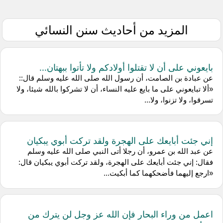
المزيد من أحاديث سنن النسائي
بايعوني على أن لا تقتلوا أولادكم ولا تأتوا ببهتان...
عن عبادة بن الصامت، أن رسول الله صلى الله عليه وسلم قال::
«ألا تبايعوني على ما بايع عليه النساء، أن لا تشركوا بالله شيئا، ولا
تسرقوا، ولا تزنوا، ولا...
إني جئت أبايعك على الهجرة ولقد تركت أبوي يبكيان
عن عبد الله بن عمرو، أن رجلا أتى النبي صلى الله عليه وسلم
فقال: إني جئت أبايعك على الهجرة، ولقد تركت أبوي يبكيان قال:
«ارجع إليهما فأضحكهما كما أبكيت...
اعمل من وراء البحار فإن الله عز وجل لن يترك من