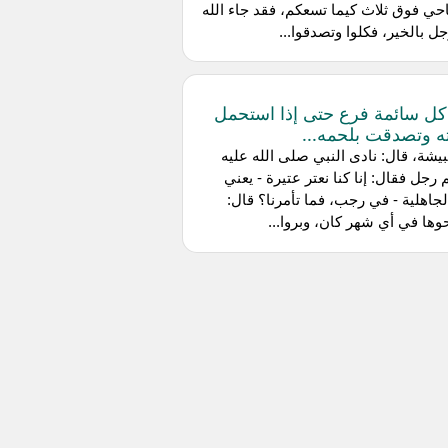
حي فوق ثلاث كيما تسعكم، فقد جاء الله
ل بالخير، فكلوا وتصدقوا...
ل سائمة فرع حتى إذا استحمل
ه وتصدقت بلحمه...
يشة، قال: نادى النبي صلى الله عليه
رجل فقال: إنا كنا نعتر عتيرة - يعني
جاهلية - في رجب، فما تأمرنا؟ قال:
وها في أي شهر كان، وبروا...