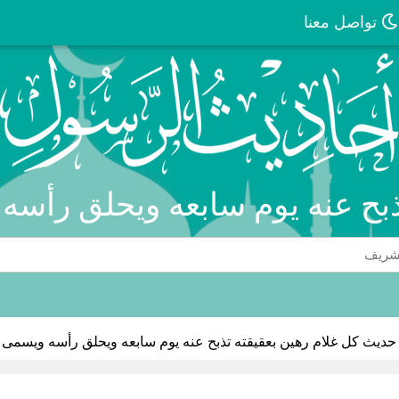
تواصل معنا
ذبح عنه يوم سابعه ويحلق رأس
حديث كل غلام رهين بعقيقته تذبح عنه يوم سابعه ويحلق رأسه ويسمى