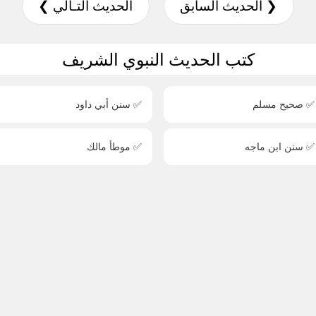
❮ الحديث السابق
الحديث التـالي ❯
كتب الحديث النبوي الشريف
✅ صحيح مسلم
✅ سنن أبي داود
✅ سنن ابن ماجه
✅ موطأ مالك