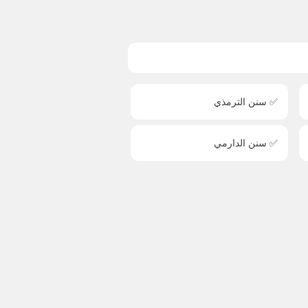
✅ سنن الترمذي
✅ سنن الدارمي