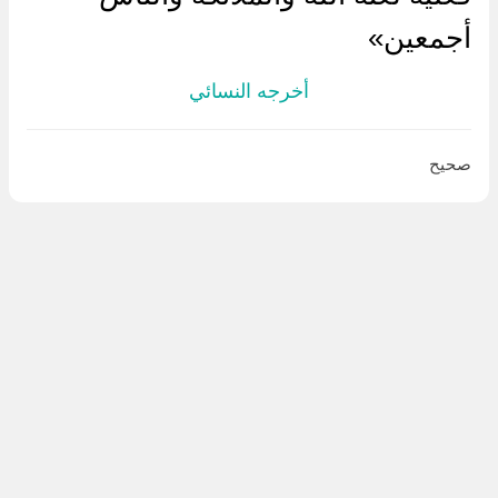
أجمعين»
أخرجه النسائي
صحيح