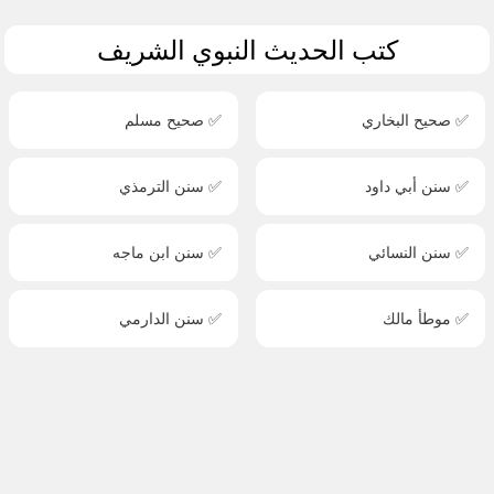
كتب الحديث النبوي الشريف
✅ صحيح البخاري
✅ صحيح مسلم
✅ سنن أبي داود
✅ سنن الترمذي
✅ سنن النسائي
✅ سنن ابن ماجه
✅ موطأ مالك
✅ سنن الدارمي