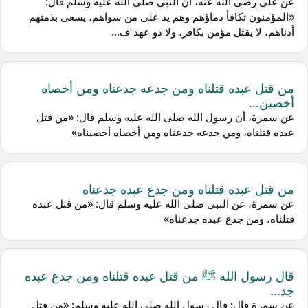
عن علي رضي الله عنه، أن النبي صلى الله عليه وسلم قال:
«المؤمنون تكافأ دماؤهم وهم يد على من سواهم، يسعى بذمتهم
أدناهم، لا يقتل مؤمن بكافر، ولا ذو عهد ف...
من قتل عبده قتلناه ومن جدعه جدعناه ومن أخصاه
أخصين...
عن سمرة، أن رسول الله صلى الله عليه وسلم قال: «من قتل
عبده قتلناه، ومن جدعه جدعناه ومن أخصاه أخصيناه»
من قتل عبده قتلناه ومن جدع عبده جدعناه
عن سمرة، عن النبي صلى الله عليه وسلم قال: «من قتل عبده
قتلناه، ومن جدع عبده جدعناه»
قال رسول الله ﷺ من قتل عبده قتلناه ومن جدع عبده
جد...
عن سمرة قال: قال رسول الله صلى الله عليه وسلم: «من قتل