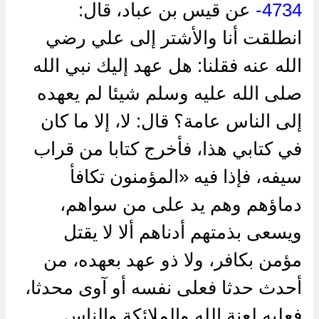
4734-
عن قيس بن عباد، قال:
انطلقت أنا والأشتر إلى علي رضي
الله عنه فقلنا: هل عهد إليك نبي الله
صلى الله عليه وسلم شيئا لم يعهده
إلى الناس عامة؟ قال: لا، إلا ما كان
في كتابي هذا، فأخرج كتابا من قراب
سيفه، فإذا فيه «المؤمنون تكافأ
دماؤهم وهم يد على من سواهم،
ويسعى بذمتهم أدناهم ألا لا يقتل
مؤمن بكافر، ولا ذو عهد بعهده، من
أحدث حدثا فعلى نفسه أو آوى محدثا،
فعليه لعنة الله والملائكة والناس