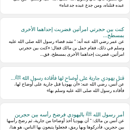
عبده قتلناه، ومن جدع عبده جدعناه»
كنت بين حجرتي امرأتين فضربت إحداهما الأخرى
بمسطح...
عن عمر رضي الله عنه أنه: " نشد قضاء رسول الله صلى الله عليه
وسلم في ذلك، فقام حمل بن مالك فقال: «كنت بين حجرتي
امرأتين، فضربت إحداهما الأخرى بمسطح، فق...
قتل يهودي جارية على أوضاح لها فأقاده رسول الله ﷺ...
عن أنس، رضي الله عنه: «أن يهوديا قتل جارية على أوضاح لها،
فأقاده رسول الله صلى الله عليه وسلم بها»
أمر رسول الله ﷺ باليهودي فرضخ رأسه بين حجرين
عن أنس بن مالك: " أن يهوديا أخذ أوضاحا من جارية، ثم رضخ رأسها
بين حجرين، فأدركوها وبها رمق، فجعلوا يتبعون بها الناس، هو هذا،