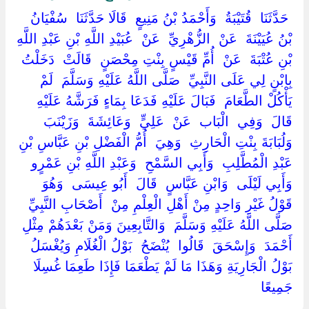
‏ ‏حَدَّثَنَا ‏ ‏قُتَيْبَةُ ‏ ‏وَأَحْمَدُ بْنُ مَنِيعٍ ‏ ‏قَالَا حَدَّثَنَا ‏ ‏سُفْيَانُ
بْنُ عُيَيْنَةَ ‏ ‏عَنْ ‏ ‏الزُّهْرِيِّ ‏ ‏عَنْ ‏ ‏عُبَيْدِ اللَّهِ بْنِ عَبْدِ اللَّهِ
بْنِ عُتْبَةَ ‏ ‏عَنْ ‏ ‏أُمِّ قَيْسٍ بِنْتِ مِحْصَنٍ ‏ ‏قَالَتْ ‏ ‏دَخَلْتُ
بِابْنٍ لِي عَلَى النَّبِيِّ ‏ ‏صَلَّى اللَّهُ عَلَيْهِ وَسَلَّمَ ‏ ‏لَمْ
يَأْكُلْ الطَّعَامَ ‏ ‏فَبَالَ عَلَيْهِ فَدَعَا بِمَاءٍ فَرَشَّهُ عَلَيْهِ ‏
‏قَالَ ‏ ‏وَفِي ‏ ‏الْبَاب ‏ ‏عَنْ ‏ ‏عَلِيٍّ ‏ ‏وَعَائِشَةَ ‏ ‏وَزَيْنَبَ ‏
‏وَلُبَابَةَ بِنْتِ الْحَارِثِ ‏ ‏وَهِيَ ‏ ‏أُمُّ الْفَضْلِ بْنِ عَبَّاسِ بْنِ
عَبْدِ الْمُطَّلِبِ ‏ ‏وَأَبِي السَّمْحِ ‏ ‏وَعَبْدِ اللَّهِ بْنِ عَمْرٍو ‏
‏وَأَبِي لَيْلَى ‏ ‏وَابْنِ عَبَّاسٍ ‏ ‏قَالَ ‏ ‏أَبُو عِيسَى ‏ ‏وَهُوَ
قَوْلُ غَيْرِ وَاحِدٍ مِنْ أَهْلِ الْعِلْمِ مِنْ ‏ ‏أَصْحَابِ النَّبِيِّ ‏
‏صَلَّى اللَّهُ عَلَيْهِ وَسَلَّمَ ‏ ‏وَالتَّابِعِينَ وَمَنْ بَعْدَهُمْ مِثْلِ ‏
‏أَحْمَدَ ‏ ‏وَإِسْحَقَ ‏ ‏قَالُوا ‏ ‏يُنْضَحُ ‏ ‏بَوْلُ الْغُلَامِ وَيُغْسَلُ
بَوْلُ الْجَارِيَةِ وَهَذَا مَا لَمْ يَطْعَمَا فَإِذَا طَعِمَا غُسِلَا
جَمِيعًا ‏