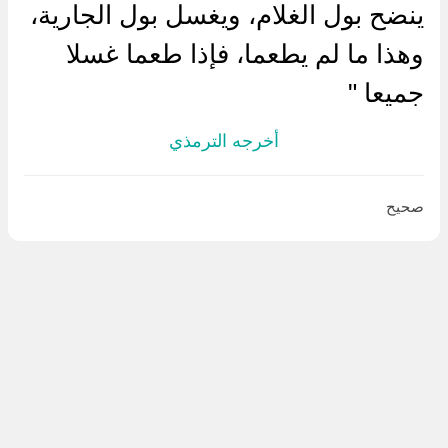
ينضح بول الغلام، ويغسل بول الجارية،
وهذا ما لم يطعما، فإذا طعما غسلا
جميعا "
أخرجه الترمذي
صحيح