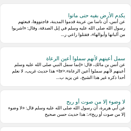
يكدم الأرض بفيه حتى ماتوا
عن أنس، أن ناسا من عرينة قدموا المدينة، فاجتووها، فبعثهم
رسول الله صلى الله عليه وسلم في إبل الصدقة، وقال: «اشربوا
من ألبانها وأبوالها»، فقتلوا راعي ر...
سمل أعينهم لأنهم سملوا أعين الرعاة
عن أنس بن مالك، قال: «إنما سمل النبي صلى الله عليه وسلم
أعينهم لأنهم سملوا أعين الرعاة».<br> هذا حديث غريب، لا نعلم
أحدا ذكره غير هذا الشيخ، عن يزيد ب...
لا وضوء إلا من صوت أو ريح
عن أبي هريرة، أن رسول الله صلى الله عليه وسلم قال: «لا وضوء
إلا من صوت أو ريح»،: هذا حديث حسن صحيح