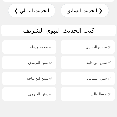
❮ الحديث السابق
الحديث التـالي ❯
كتب الحديث النبوي الشريف
✅ صحيح البخاري
✅ صحيح مسلم
✅ سنن أبي داود
✅ سنن الترمذي
✅ سنن النسائي
✅ سنن ابن ماجه
✅ موطأ مالك
✅ سنن الدارمي