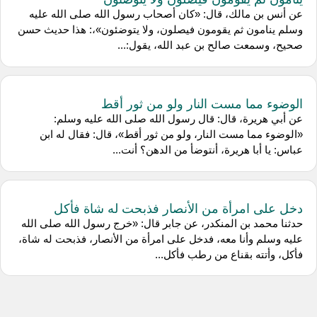
عن أنس بن مالك، قال: «كان أصحاب رسول الله صلى الله عليه
وسلم ينامون ثم يقومون فيصلون، ولا يتوضئون»،: هذا حديث حسن
صحيح، وسمعت صالح بن عبد الله، يقول:...
الوضوء مما مست النار ولو من ثور أقط
عن أبي هريرة، قال: قال رسول الله صلى الله عليه وسلم:
«الوضوء مما مست النار، ولو من ثور أقط»، قال: فقال له ابن
عباس: يا أبا هريرة، أنتوضأ من الدهن؟ أنت...
دخل على امرأة من الأنصار فذبحت له شاة فأكل
حدثنا محمد بن المنكدر، عن جابر قال: «خرج رسول الله صلى الله
عليه وسلم وأنا معه، فدخل على امرأة من الأنصار، فذبحت له شاة،
فأكل، وأتته بقناع من رطب فأكل...