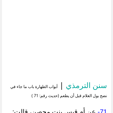
سنن الترمذي
|
أبواب الطهارة باب ما جاء في
نضح بول الغلام قبل أن يطعم (حديث رقم: 71 )
71-
عن أم قيس بنت محصن، قالت: