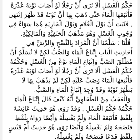
حُكْمُ الْغَسْلِ أَلَا تَرَى أَنَّ رَجُلًا لَوْ أَصَابَ ثَوْبَهُ عُذْرَةٌ
فَأَتْبَعَهَا الْمَاءَ حَتَّى ذَهَبَ بِهَا أَنَّ ثَوْبَهُ قَدْ طَهُرَ اِنْتَهَى
, فَثَبَتَ أَنَّ بَوْلَ الْغُلَامِ وَبَوْلَ الْجَارِيَةِ هُمَا سَوَاءٌ فِي
وُجُوبِ الْغَسْلِ وَهُوَ مَذْهَبُ الْحَنَفِيَّةِ وَالْمَالِكِيَّةِ.
‏ ‏قُلْنَا : سَلَّمْنَا أَنَّ الْمُرَادَ بِالنَّضْحِ وَالرَّشِّ فِي
أَحَادِيثِ الْبَابِ إِتْبَاعُ الْمَاءِ وَالصَّبُّ لَكِنْ لَا نُسَلِّمُ أَنَّ
مُطْلَقَ الصَّبِّ وَإِتْبَاعِ الْمَاءِ نَوْعٌ مِنْ الْغَسْلِ وَحُكْمُهُ
حُكْمُ الْغَسْلِ أَلَا تَرَى أَنَّ رَجُلًا لَوْ أَصَابَ ثَوْبَهُ عُذْرَةٌ
فَأَتْبَعَهَا الْمَاءَ وَصَبَّ عَلَيْهِ لَكِنْ لَمْ يَذْهَبْ بِهَا لَا
يَطْهُرُ ثَوْبُهُ وَقَدْ وُجِدَ إِتْبَاعُ الْمَاءِ وَالصَّبُّ.
‏ ‏وَالْعَجَبُ مِنْ الطَّحَاوِيِّ أَنَّهُ كَيْفَ قَالَ إِتْبَاعُ الْمَاءِ
حُكْمُهُ حُكْمُ الْغَسْلِ , وَقَدْ رَوَى هُوَ حَدِيثَ عَائِشَةَ
بِلَفْظِ فَأَتْبَعَهُ الْمَاءَ وَلَمْ يَغْسِلْهُ وَأَيْضًا رَوَاهُ بِلَفْظِ
فَنَضَحَهُ وَلَمْ يَغْسِلْهُ وَأَيْضًا رَوَى هُوَ حَدِيثَ أُمِّ قَيْسٍ
بِلَفْظِ فَدَعَا فَنَضَحَهُ وَلَمْ يَغْسِلْهُ.