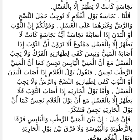
نَجَاسَةٍ كَانَتْ لَا يَطْهُرُ إِلَّا بِالْغَسْلِ.
‏ ‏قُلْنَا : نَجَاسَةُ بَوْلِ الْغُلَامِ لَا تُوجِبُ حَمْلَ النَّضْحِ
وَالرَّشِّ وَغَيْرَهُمَا عَلَى الْغَسْلِ , وَقَوْلُكُمْ إِنَّ الثَّوْبَ
أَوْ الْبَدَنَ إِذَا أَصَابَتْهُ نَجَاسَةٌ أَيَّةُ نَجَاسَةٍ كَانَتْ لَا
يَطْهُرُ إِلَّا بِالْغَسْلِ مَمْنُوعٌ أَلَا تَرَوْنَ أَنَّ الثَّوْبَ إِذَا
أَصَابَهُ الْمَنِيُّ وَيَبِسَ كَفَى لِطَهَارَتِهِ الْفَرْكُ وَلَا يَجِبُ
الْغَسْلُ مَعَ أَنَّ الْمَنِيَّ الْيَابِسَ نَجِسٌ كَمَا أَنَّ الْمَنِيَّ
الرَّطْبَ نَجِسٌ , فَنَقُولُ بَوْلُ الْغُلَامِ إِذَا أَصَابَ الْبَدَنَ
أَوْ الثَّوْبَ كَفَى لِطَهَارَتِهِ النَّضْحُ وَالرَّشُّ وَلَا يَجِبُ
الْغَسْلُ , وَأَمَّا بَوْلُ الْجَارِيَةِ إِذَا أَصَابَ الثَّوْبَ فَلَا
يَطْهُرُ إِلَّا بِالْغَسْلِ مَعَ أَنَّ بَوْلَ الْغُلَامِ نَجِسٌ كَمَا أَنَّ
بَوْلَ الْجَارِيَةِ نَجِسٌ فَتَفَكَّرْ.
‏ ‏فَإِنْ قِيلَ : إِنَّ بَيْنَ الْمَنِيِّ الرَّطْبِ وَالْيَابِسِ فَرْقًا
بِالرُّطُوبَةِ وَالْيُبُوسَةِ وَلَا فَرْقَ بَيْنَ بَوْلِ الْجَارِيَةِ
وَبَوْلِ الْغُلَامِ بِوَجْهٍ.