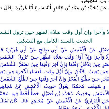
ُ فِي التَّلْخِيصِ.
ْ مُحَمَّدِ بْنِ عِبَادِ بْنِ جَعْفَرٍ أَنَّهُ سَمِعَ أَبَا هُرَيْرَةَ وَقَالَ صَ
لا وآخرا وإن أول وقت صلاة الظهر حين تزول الشم
الحديث بالسند الكامل مع التشكيل
ُ بْنُ فُضَيْلٍ ‏ ‏عَنْ ‏ ‏الْأَعْمَشِ ‏ ‏عَنْ ‏ ‏أَبِي صَالِحٍ ‏ ‏عَنْ ‏ ‏أَبِي هُرَيْرَةَ 
ِ أَوَّلًا وَآخِرًا وَإِنَّ أَوَّلَ وَقْتِ صَلَاةِ الظُّهْرِ حِينَ ‏ ‏تَزُولُ ‏ ‏الشَّ
عَصْرِ حِينَ يَدْخُلُ وَقْتُهَا وَإِنَّ آخِرَ وَقْتِهَا حِينَ تَصْفَرُّ الشَّمْسُ
نَ يَغِيبُ ‏ ‏الْأُفُقُ ‏ ‏وَإِنَّ أَوَّلَ وَقْتِ الْعِشَاءِ الْآخِرَةِ حِينَ يَغِيبُ 
ْفَجْرِ حِينَ يَطْلُعُ الْفَجْرُ وَإِنَّ آخِرَ وَقْتِهَا حِينَ تَطْلُعُ الشَّمْسُ ‏ ‏ق
 ‏ ‏و سَمِعْت ‏ ‏مُحَمَّدًا ‏ ‏يَقُولُ ‏ ‏حَدِيثُ ‏ ‏الْأَعْمَشِ ‏ ‏عَنْ ‏ ‏مُجَاهِ
أَعْمَشِ ‏ ‏وَحَدِيثُ ‏ ‏مُحَمَّدِ بْنِ فُضَيْلٍ ‏ ‏خَطَأٌ أَخْطَأَ فِيهِ ‏ ‏مُحَمَّدُ بْ
سْحَقَ الْفَزَارِيِّ ‏ ‏عَنْ ‏ ‏الْأَعْمَشِ ‏ ‏عَنْ ‏ ‏مُجَاهِدٍ ‏ ‏قَالَ ‏ ‏كَانَ يُقَالُ 
ْ ‏ ‏الْأَعْمَشِ ‏ ‏نَحْوَهُ بِمَعْنَاهُ ‏