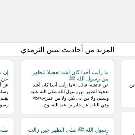
المزيد من أحاديث سنن الترمذي
ما رأيت أحدا كان أشد تعجيلا للظهر
إن ش
من رسول الله ﷺ
عن ا
عن عائشة، قالت: «ما رأيت أحدا كان أشد
عن أب
عن
تعجيلا للظهر من رسول الله صلى الله عليه
وسلم 
وسلم، ولا من أبي بكر، ولا من عمر».<br>
يقيم،
وفي الباب عن جابر بن عبد الله، وخ...
رسول 
رسول الله ﷺ صلى الظهر حين زالت