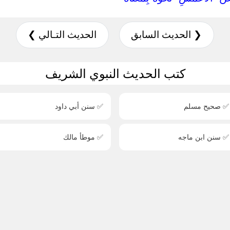
❮ الحديث السابق
الحديث التـالي ❯
كتب الحديث النبوي الشريف
✅ صحيح مسلم
✅ سنن أبي داود
✅ سنن ابن ماجه
✅ موطأ مالك