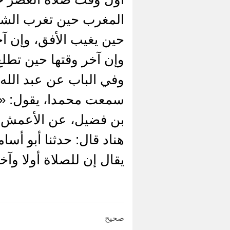
المغرب حين تغرب الشمس
حين يغيب الأفق، وإن آ
وإن آخر وقتها حين تط
وفي الباب عن عبد الله
سمعت محمدا، يقول: «
بن فضيل، عن الأعمش، 
هناد قال: حدثنا أبو أ
يقال إن للصلاة أولا و
صحيح