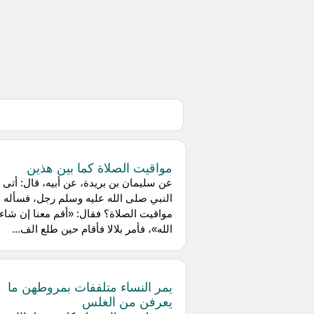
مواقيت الصلاة كما بين هذين
عن سليمان بن بريدة، عن أبيه، قال: أتى
النبي صلى الله عليه وسلم رجل، فسأله 
مواقيت الصلاة؟ فقال: «أقم معنا إن شاء
الله»، فأمر بلالا فأقام حين طلع الف...
يمر النساء متلففات بمروطهن ما
يعرفن من الغلس