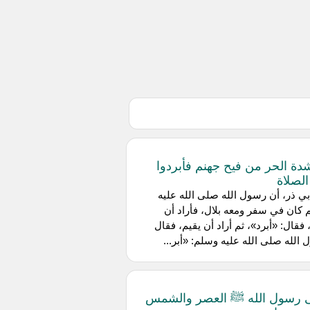
دة الحر من فيح جهنم فأبردوا
لصلاة
ي ذر، أن رسول الله صلى الله عليه
كان في سفر ومعه بلال، فأراد أن
 فقال: «أبرد»، ثم أراد أن يقيم، فقال
الله صلى الله عليه وسلم: «أبر...
صلى رسول الله ﷺ العصر والشمس