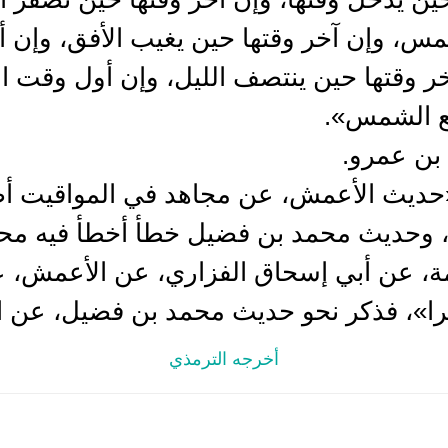
، وإن آخر وقتها حين يغيب الأفق، وإن أ
خر وقتها حين ينتصف الليل، وإن أول وقت ا
لع الشمس».
 بن عمرو.
حديث الأعمش، عن مجاهد في المواقيت 
وحديث محمد بن فضيل خطأ أخطأ فيه محم
سامة، عن أبي إسحاق الفزاري، عن الأعمش، 
آخرا»، فذكر نحو حديث محمد بن فضيل، عن ا
أخرجه الترمذي