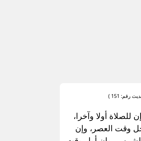
رقم: 151 )
للصلاة أولا وآخرا،
ل وقت العصر، وإن
 الشمس، وإن أول وقت