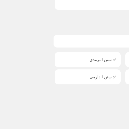
✅ سنن الترمذي
✅ سنن الدارمي