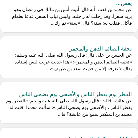
يقص...
عن محمد بن كعب، أنه قال: أتيت أنس بن مالك في رمضان وهو
يريد سفرا، وقد رحلت له راحلته، ولبس ثياب السفر، فدعا بطعام
فأكل، فقلت له: سنة؟ قال: «سنة» ثم رك...
تحفة الصائم الدهن والمجمر
عن الحسن بن علي قال: قال رسول الله صلى الله عليه وسلم:
«تحفة الصائم الدهن والمجمر»: «هذا حديث غريب ليس إسناده
بذاك لا نعرفه إلا من حديث سعد بن طريف»،...
الفطر يوم يفطر الناس والأضحى يوم يضحي الناس
عن عائشة قالت: قال رسول الله صلى الله عليه وسلم: «الفطر يوم
يفطر الناس، والأضحى يوم يضحي الناس»: سألت محمدا: قلت له:
محمد بن المنكدر سمع من عائشة؟ قا...