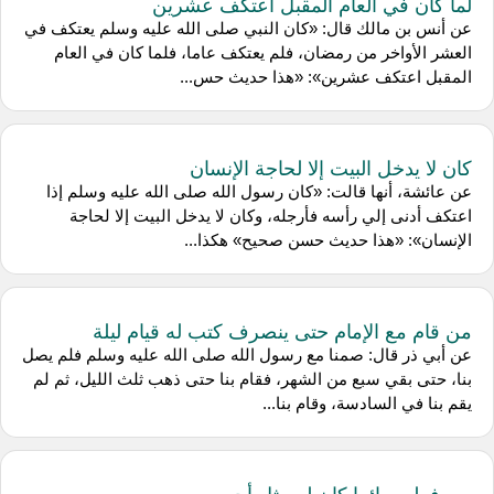
لما كان في العام المقبل اعتكف عشرين
عن أنس بن مالك قال: «كان النبي صلى الله عليه وسلم يعتكف في
العشر الأواخر من رمضان، فلم يعتكف عاما، فلما كان في العام
المقبل اعتكف عشرين»: «هذا حديث حس...
كان لا يدخل البيت إلا لحاجة الإنسان
عن عائشة، أنها قالت: «كان رسول الله صلى الله عليه وسلم إذا
اعتكف أدنى إلي رأسه فأرجله، وكان لا يدخل البيت إلا لحاجة
الإنسان»: «هذا حديث حسن صحيح» هكذا...
من قام مع الإمام حتى ينصرف كتب له قيام ليلة
عن أبي ذر قال: صمنا مع رسول الله صلى الله عليه وسلم فلم يصل
بنا، حتى بقي سبع من الشهر، فقام بنا حتى ذهب ثلث الليل، ثم لم
يقم بنا في السادسة، وقام بنا...
من فطر صائما كان له مثل أجره