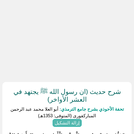
شرح حديث (ان رسول الله ﷺ يجتهد في
العشر الأواخر)
تحفة الأحوذي بشرح جامع الترمذي:
أبو العلا محمد عبد الرحمن
المباركفورى (المتوفى: 1353هـ)
إزالة التشكيل