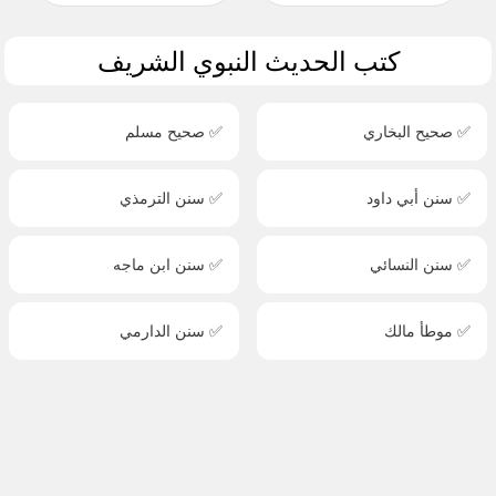
كتب الحديث النبوي الشريف
✅ صحيح البخاري
✅ صحيح مسلم
✅ سنن أبي داود
✅ سنن الترمذي
✅ سنن النسائي
✅ سنن ابن ماجه
✅ موطأ مالك
✅ سنن الدارمي