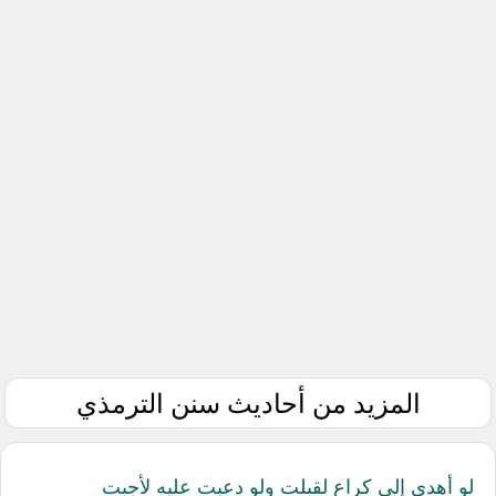
المزيد من أحاديث سنن الترمذي
لو أهدي إلي كراع لقبلت ولو دعيت عليه لأجبت