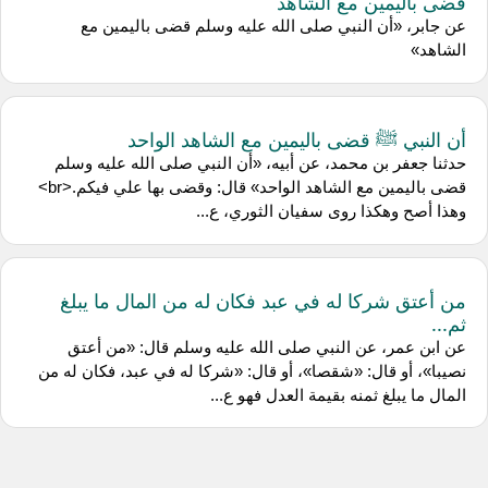
قضى باليمين مع الشاهد
عن جابر، «أن النبي صلى الله عليه وسلم قضى باليمين مع
الشاهد»
أن النبي ﷺ قضى باليمين مع الشاهد الواحد
حدثنا جعفر بن محمد، عن أبيه، «أن النبي صلى الله عليه وسلم
قضى باليمين مع الشاهد الواحد» قال: وقضى بها علي فيكم.<br>
وهذا أصح وهكذا روى سفيان الثوري، ع...
من أعتق شركا له في عبد فكان له من المال ما يبلغ
ثم...
عن ابن عمر، عن النبي صلى الله عليه وسلم قال: «من أعتق
نصيبا»، أو قال: «شقصا»، أو قال: «شركا له في عبد، فكان له من
المال ما يبلغ ثمنه بقيمة العدل فهو ع...