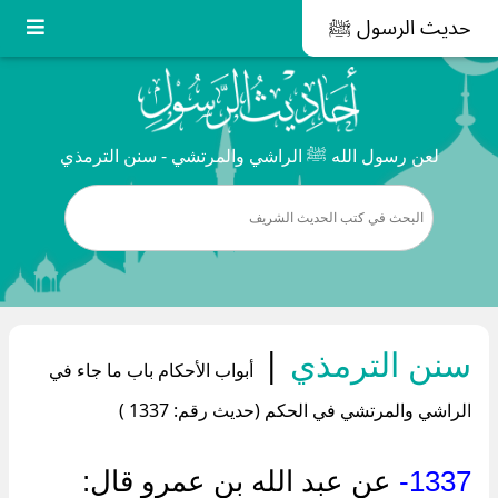
حديث الرسول ﷺ
لعن رسول الله ﷺ الراشي والمرتشي - سنن الترمذي
سنن الترمذي
|
أبواب الأحكام باب ما جاء في
الراشي والمرتشي في الحكم (حديث رقم: 1337 )
1337-
عن عبد الله بن عمرو قال: