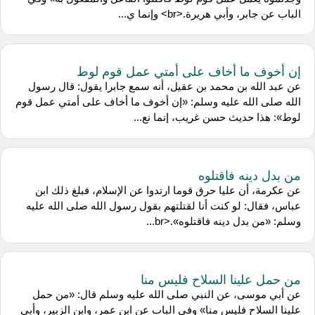
الباب عن جابر، وأبي هريرة.<br> وإنما ي...
إن أخوف ما أخاف على أمتي عمل قوم لوط
عن عبد الله بن محمد بن عقيل، أنه سمع جابرا يقول: قال رسول
الله صلى الله عليه وسلم: «إن أخوف ما أخاف على أمتي عمل قوم
لوط»: هذا حديث حسن غريب، إنما نع...
من بدل دينه فاقتلوه
عن عكرمة، أن عليا حرق قوما ارتدوا عن الإسلام، فبلغ ذلك ابن
عباس، فقال: لو كنت أنا لقتلتهم بقول رسول الله صلى الله عليه
وسلم: «من بدل دينه فاقتلوه».<br...
من حمل علينا السلاح فليس منا
عن أبي موسى، عن النبي صلى الله عليه وسلم قال: «من حمل
علينا السلاح فليس منا» وفي الباب عن ابن عمر، وابن الزبير، وأبي