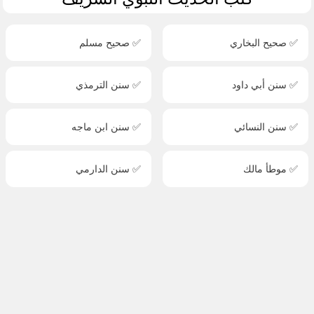
✅ صحيح البخاري
✅ صحيح مسلم
✅ سنن أبي داود
✅ سنن الترمذي
✅ سنن النسائي
✅ سنن ابن ماجه
✅ موطأ مالك
✅ سنن الدارمي