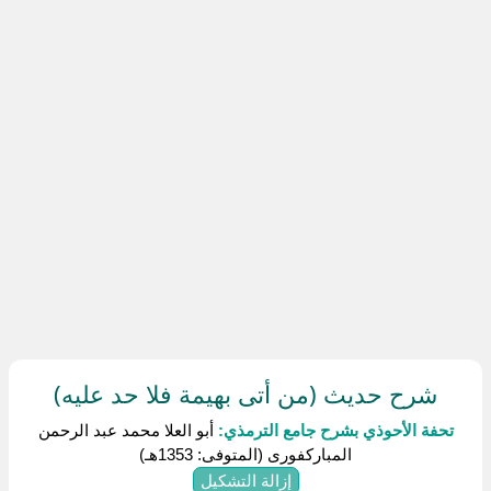
شرح حديث (من أتى بهيمة فلا حد عليه)
تحفة الأحوذي بشرح جامع الترمذي:
أبو العلا محمد عبد الرحمن
المباركفورى (المتوفى: 1353هـ)
إزالة التشكيل