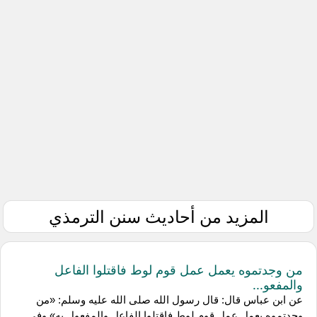
المزيد من أحاديث سنن الترمذي
من وجدتموه يعمل عمل قوم لوط فاقتلوا الفاعل
والمفعو...
عن ابن عباس قال: قال رسول الله صلى الله عليه وسلم: «من
وجدتموه يعمل عمل قوم لوط فاقتلوا الفاعل والمفعول به» وفي