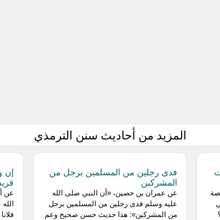
المزيد من أحاديث سنن الترمذي
ت
فدى رجلين من المسلمين برجل من
إن و
المشركين
قريش
صة
عن عمران بن حصين، «أن النبي صلى الله
عن أب
ي
عليه وسلم فدى رجلين من المسلمين برجل
الله 
من المشركين»: هذا حديث حسن صحيح وعم
فلانا