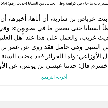
سير باب ما جاء في كراهية وطء الحبالى من السبايا (حديث رقم: 1564 )
بنت عرباض بن سارية، أن أباها، أخبرها، أن
أ السبايا حتى يضعن ما في بطونهن»: وفي 
 غريب، والعمل على هذا عند أهل العلم وق
ن السبي وهي حامل فقد روي عن عمر بن ال
 الأوزاعي: وأما الحرائر فقد مضت السنة ف
خشرم قال: حدثنا عيسى بن يونس، عن الأ
أخرجه الترمذي