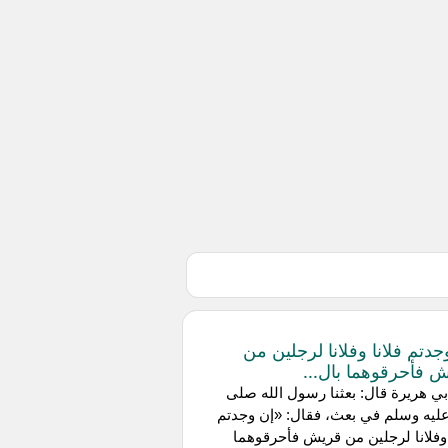
جدتم فلانا وفلانا لرجلين من
 فأحرقوهما بال...
ي هريرة قال: بعثنا رسول الله صلى
عليه وسلم في بعث، فقال: «إن وجدتم
 وفلانا لرجلين من قريش فأحرقوهما