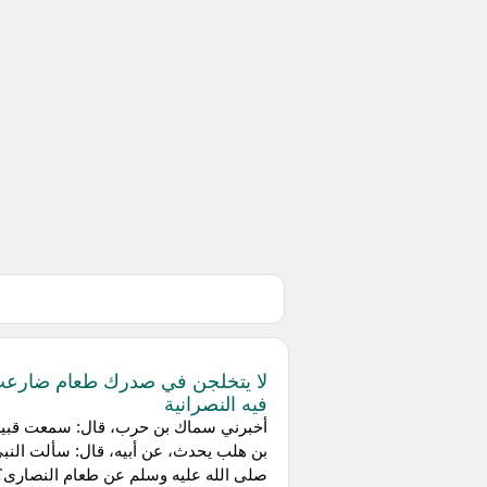
لا يتخلجن في صدرك طعام ضارع
فيه النصرانية
أخبرني سماك بن حرب، قال: سمعت قبي
بن هلب يحدث، عن أبيه، قال: سألت النب
صلى الله عليه وسلم عن طعام النصارى؟