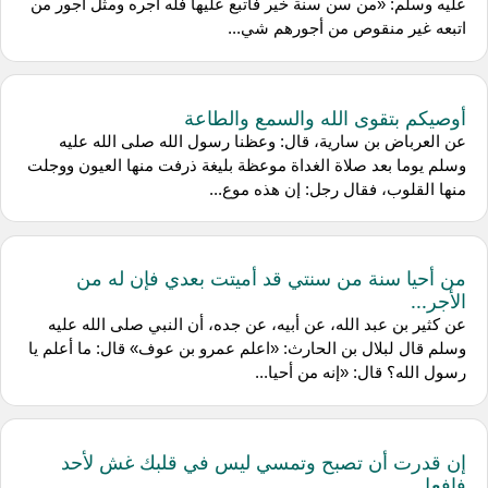
عليه وسلم: «من سن سنة خير فاتبع عليها فله أجره ومثل أجور من
اتبعه غير منقوص من أجورهم شي...
أوصيكم بتقوى الله والسمع والطاعة
عن العرباض بن سارية، قال: وعظنا رسول الله صلى الله عليه
وسلم يوما بعد صلاة الغداة موعظة بليغة ذرفت منها العيون ووجلت
منها القلوب، فقال رجل: إن هذه موع...
من أحيا سنة من سنتي قد أميتت بعدي فإن له من
الأجر...
عن كثير بن عبد الله، عن أبيه، عن جده، أن النبي صلى الله عليه
وسلم قال لبلال بن الحارث: «اعلم عمرو بن عوف» قال: ما أعلم يا
رسول الله؟ قال: «إنه من أحيا...
إن قدرت أن تصبح وتمسي ليس في قلبك غش لأحد
فافعل