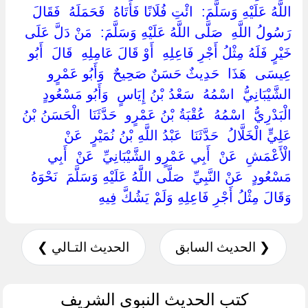
اللَّهُ عَلَيْهِ وَسَلَّمَ: ‏ ‏ائْتِ فُلَانًا فَأَتَاهُ ‏ ‏فَحَمَلَهُ ‏ ‏فَقَالَ
رَسُولُ اللَّهِ ‏ ‏صَلَّى اللَّهُ عَلَيْهِ وَسَلَّمَ: ‏ ‏مَنْ دَلَّ عَلَى
خَيْرٍ فَلَهُ مِثْلُ أَجْرِ فَاعِلِهِ ‏ ‏أَوْ قَالَ عَامِلِهِ ‏ ‏قَالَ ‏ ‏أَبُو
عِيسَى ‏ ‏هَذَا ‏ ‏حَدِيثٌ حَسَنٌ صَحِيحٌ ‏ ‏وَأَبُو عَمْرٍو
الشَّيْبَانِيُّ ‏ ‏اسْمُهُ ‏ ‏سَعْدُ بْنُ إِيَاسٍ ‏ ‏وَأَبُو مَسْعُودٍ
الْبَدْرِيُّ ‏ ‏اسْمُهُ ‏ ‏عُقْبَةُ بْنُ عَمْرٍو ‏ ‏حَدَّثَنَا ‏ ‏الْحَسَنُ بْنُ
عَلِيٍّ الْخَلَّالُ ‏ ‏حَدَّثَنَا ‏ ‏عَبْدُ اللَّهِ بْنُ نُمَيْرٍ ‏ ‏عَنْ ‏
‏الْأَعْمَشِ ‏ ‏عَنْ ‏ ‏أَبِي عَمْرٍو الشَّيْبَانِيِّ ‏ ‏عَنْ ‏ ‏أَبِي
مَسْعُودٍ ‏ ‏عَنْ النَّبِيِّ ‏ ‏صَلَّى اللَّهُ عَلَيْهِ وَسَلَّمَ ‏ ‏نَحْوَهُ
وَقَالَ مِثْلُ أَجْرِ فَاعِلِهِ وَلَمْ يَشُكَّ فِيهِ ‏
❮ الحديث السابق
الحديث التـالي ❯
كتب الحديث النبوي الشريف