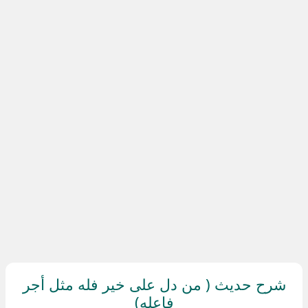
شرح حديث ( من دل على خير فله مثل أجر
فاعله)