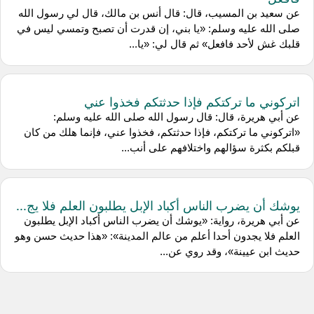
عن سعيد بن المسيب، قال: قال أنس بن مالك، قال لي رسول الله
صلى الله عليه وسلم: «يا بني، إن قدرت أن تصبح وتمسي ليس في
قلبك غش لأحد فافعل» ثم قال لي: «يا...
اتركوني ما تركتكم فإذا حدثتكم فخذوا عني
عن أبي هريرة، قال: قال رسول الله صلى الله عليه وسلم:
«اتركوني ما تركتكم، فإذا حدثتكم، فخذوا عني، فإنما هلك من كان
قبلكم بكثرة سؤالهم واختلافهم على أنب...
يوشك أن يضرب الناس أكباد الإبل يطلبون العلم فلا يج...
عن أبي هريرة، رواية: «يوشك أن يضرب الناس أكباد الإبل يطلبون
العلم فلا يجدون أحدا أعلم من عالم المدينة»: «هذا حديث حسن وهو
حديث ابن عيينة»، وقد روي عن...