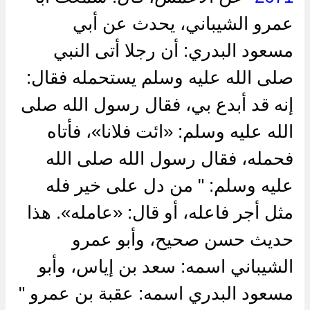
عمرو الشيباني، يحدث عن أبي
مسعود البدري: أن رجلا أتى النبي
صلى الله عليه وسلم يستحمله فقال:
إنه قد أبدع بي، فقال رسول الله صلى
الله عليه وسلم: «ائت فلانا»، فأتاه
فحمله، فقال رسول الله صلى الله
عليه وسلم: " من دل على خير فله
مثل أجر فاعله، أو قال: «عامله». هذا
حديث حسن صحيح، وأبو عمرو
الشيباني اسمه: سعد بن إياس، وأبو
مسعود البدري اسمه: عقبة بن عمرو "