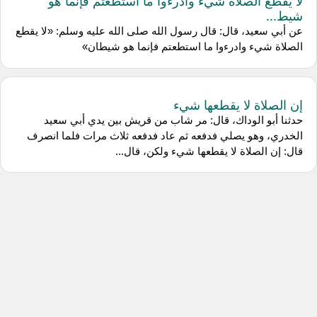
لا يقطع الصلاة شيء وادرءوا ما استطعتم فإنما هو
شيط...
عن أبي سعيد، قال: قال رسول الله صلى الله عليه وسلم: «لا يقطع
الصلاة شيء وادرءوا ما استطعتم فإنما هو شيطان»
إن الصلاة لا يقطعها شيء
حدثنا أبو الوداك، قال: مر شاب من قريش بين يدي أبي سعيد
الخدري، وهو يصلي فدفعه ثم عاد فدفعه ثلاث مرات فلما انصرف
قال: إن الصلاة لا يقطعها شيء ولكن، قال...