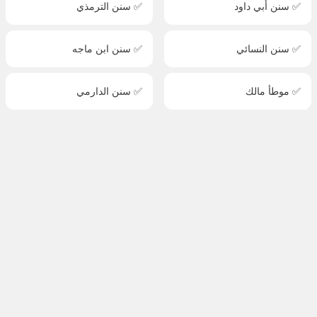
✅ سنن أبي داود
✅ سنن الترمذي
✅ سنن النسائي
✅ سنن ابن ماجه
✅ موطأ مالك
✅ سنن الدارمي