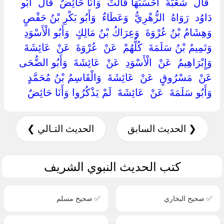
‏ ‏قَالَ ‏ ‏شُعْبَةُ ‏ ‏أَحْسَبُهَا قَالَتْ ‏ ‏وَأَنَا حَائِضٌ ‏ ‏قَالَ ‏ ‏أَبُو
دَاوُد ‏ ‏رَوَاهُ ‏ ‏الزُّهْرِيُّ ‏ ‏وَعَطَاءٌ ‏ ‏وَأَبُو بَكْرِ بْنُ حَفْصٍ ‏
‏وَهِشَامُ بْنُ عُرْوَةَ ‏ ‏وَعِرَاكُ بْنُ مَالِكٍ ‏ ‏وَأَبُو الْأَسْوَدِ ‏
‏وَتَمِيمُ بْنُ سَلَمَةَ ‏ ‏كُلُّهُمْ ‏ ‏عَنْ ‏ ‏عُرْوَةَ ‏ ‏عَنْ ‏ ‏عَائِشَةَ ‏
‏وَإِبْرَاهِيمُ ‏ ‏عَنْ ‏ ‏الْأَسْوَدِ ‏ ‏عَنْ ‏ ‏عَائِشَةَ ‏ ‏وَأَبُو الضُّحَى ‏
‏عَنْ ‏ ‏مَسْرُوقٍ ‏ ‏عَنْ ‏ ‏عَائِشَةَ ‏ ‏وَالْقَاسِمُ بْنُ مُحَمَّدٍ ‏
‏وَأَبُو سَلَمَةَ ‏ ‏عَنْ ‏ ‏عَائِشَةَ ‏ ‏لَمْ يَذْكُرُوا وَأَنَا حَائِضٌ ‏
❮ الحديث السابق
الحديث التـالي ❯
كتب الحديث النبوي الشريف
✅ صحيح البخاري
✅ صحيح مسلم