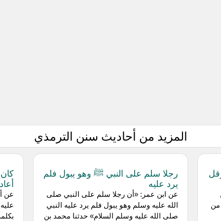
المزيد من أحاديث سنن الترمذي
قل
رجلا سلم على النبي ﷺ وهو يبول فلم
كان 
يرد عليه
أعاده
عن ابن عمر: «أن رجلا سلم على النبي صلى
عن أن
من
الله عليه وسلم وهو يبول فلم يرد عليه النبي
عليه 
صلى الله عليه وسلم السلام» حدثنا محمد بن
بكلمة