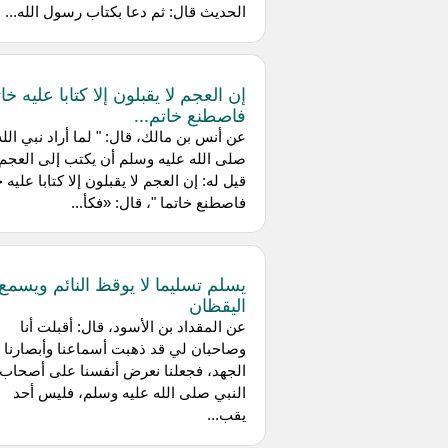
الحديث قال: ثم دعا بكتاب رسول الله...
إن العجم لا يقبلون إلا كتابا عليه خا
فاصطنع خاتم...
عن أنس بن مالك، قال: " لما أراد نبي الله
صلى الله عليه وسلم أن يكتب إلى العجم
قيل له: إن العجم لا يقبلون إلا كتابا عليه 
فاصطنع خاتما "، قال: «فكأ...
يسلم تسليما لا يوقظ النائم ويسمع
اليقظان
عن المقداد بن الأسود، قال: أقبلت أنا
وصاحبان لي قد ذهبت أسماعنا وأبصارنا 
الجهد، فجعلنا نعرض أنفسنا على أصحاب
النبي صلى الله عليه وسلم، فليس أحد
يقب...