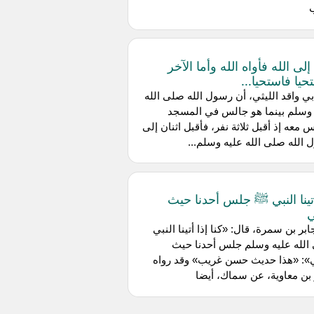
لى الله فأواه الله وأما الآخر
حيا فاستحيا...
ي واقد الليثي، أن رسول الله صلى الله
 وسلم بينما هو جالس في المسجد
س معه إذ أقبل ثلاثة نفر، فأقبل اثنان إلى
الله صلى الله عليه وسلم...
أتينا النبي ﷺ جلس أحدنا حيث
ي
بر بن سمرة، قال: «كنا إذا أتينا النبي
الله عليه وسلم جلس أحدنا حيث
ي»: «هذا حديث حسن غريب» وقد رواه
بن معاوية، عن سماك، أيضا