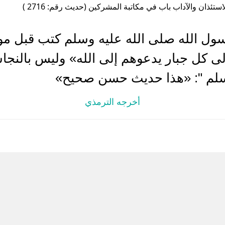
استئذان والآداب باب في مكاتبة المشركين (حديث رقم: 2716 )
ل الله صلى الله عليه وسلم كتب قبل مو
ى كل جبار يدعوهم إلى الله» وليس بالنج
وسلم ": «هذا حديث حسن صحيح»
أخرجه الترمذي