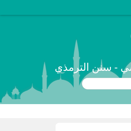
ي - سنن الترمذي