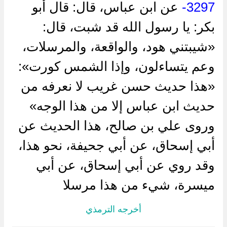
3297-
عن ابن عباس، قال: قال أبو
بكر: يا رسول الله قد شبت، قال:
«شيبتني هود، والواقعة، والمرسلات،
وعم يتساءلون، وإذا الشمس كورت»:
«هذا حديث حسن غريب لا نعرفه من
حديث ابن عباس إلا من هذا الوجه»
وروى علي بن صالح، هذا الحديث عن
أبي إسحاق، عن أبي جحيفة، نحو هذا،
وقد روي عن أبي إسحاق، عن أبي
ميسرة، شيء من هذا مرسلا
أخرجه الترمذي