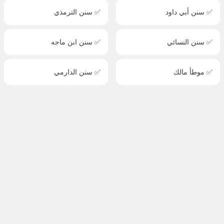
✅ سنن أبي داود
✅ سنن الترمذي
✅ سنن النسائي
✅ سنن ابن ماجه
✅ موطأ مالك
✅ سنن الدارمي