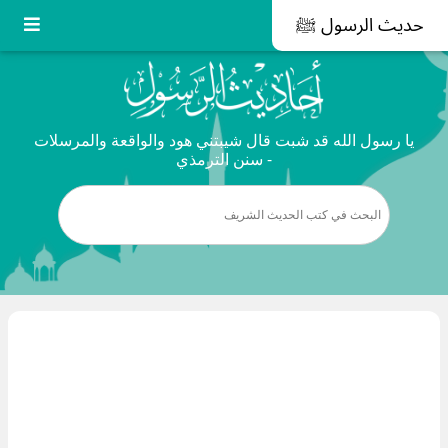
حديث الرسول ﷺ
يا رسول الله قد شبت قال شيبتني هود والواقعة والمرسلات
- سنن الترمذي