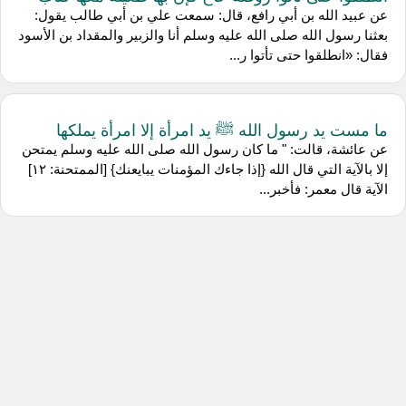
عن عبيد الله بن أبي رافع، قال: سمعت علي بن أبي طالب يقول:
بعثنا رسول الله صلى الله عليه وسلم أنا والزبير والمقداد بن الأسود
فقال: «انطلقوا حتى تأتوا ر...
ما مست يد رسول الله ﷺ يد امرأة إلا امرأة يملكها
عن عائشة، قالت: " ما كان رسول الله صلى الله عليه وسلم يمتحن
إلا بالآية التي قال الله {إذا جاءك المؤمنات يبايعنك} [الممتحنة: ١٢]
الآية قال معمر: فأخبر...