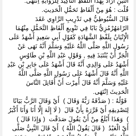
التِّينِ أَرَادَ بِهَذَا اللَّفْظِ التَّأْكِيدَ لِلرِّوَايَةِ اِنْتَهَى.
قُلْت : هُوَ مِنْ أَلْفَاظِ تَحَمُّلِ الْحَدِيثِ.
قَالَ السُّيُوطِيُّ فِي تَدْرِيبِ الرَّاوِي عَقَدَ
الرّامَهُرْمُزِيُّ بَابًا فِي تَنْوِيعِ أَلْفَاظِ التَّحَمُّلِ مِنْهُمَا
الْإِتْيَانُ بِلَفْظِ الشَّهَادَةِ كَقَوْلِ أَبِي سَعِيدٍ أَشْهَدُ عَلَى
رَسُولِ اللَّهِ صَلَّى اللَّهُ عَلَيْهِ وَسَلَّمَ أَنَّهُ نَهَى عَنْ
الْجَرِّ أَنْ يُنْتَبَذَ فِيهِ , وَقَوْلِ عَبْدِ اللَّهِ بْنِ طَاوُسٍ
أَشْهَدُ عَلَى وَالِدِي أَنَّهُ قَالَ أَشْهَدُ عَلَى جَابِرِ بْنِ عَبْدِ
اللَّهِ أَنَّهُ قَالَ أَشْهَدُ عَلَى رَسُولِ اللَّهِ صَلَّى اللَّهُ
عَلَيْهِ وَسَلَّمَ أَنَّهُ قَالَ أُمِرْت أَنْ أُقَاتِلَ النَّاسَ
الْحَدِيثَ اِنْتَهَى.
‏ ‏قَوْلُهُ : ( صَدَّقَهُ رَبُّهُ وَقَالَ ) ‏ ‏أَيْ وَقَالَ الرَّبُّ بَيَانًا
لِتَصْدِيقِهِ أَيْ قَرَّرَهُ بِأَنْ قَالَ ‏ ‏( لَا إِلَهَ إِلَّا أَنَا وَأَنَا أَكْبَرُ
) ‏ ‏وَهَذَا أَبْلَغُ مِنْ أَنْ يَقُولَ صَدَقْت ‏ ‏( وَإِذَا قَالَ ) ‏
‏أَيْ الْعَبْدُ ‏ ‏( قَالَ يَقُولُ اللَّهُ ) ‏ ‏أَيْ قَالَ النَّبِيُّ صَلَّى