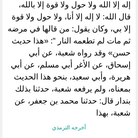
إله إلا الله ولا حول ولا قوة إلا بالله،
قال الله: لا إله إلا أنا، ولا حول ولا قوة
إلا بي، وكان يقول: من قالها في مرضه
ثم مات لم تطعمه النار ": «هذا حديث
حسن» وقد رواه شعبة، عن أبي
إسحاق، عن الأغر أبي مسلم، عن أبي
هريرة، وأبي سعيد، بنحو هذا الحديث
بمعناه، ولم يرفعه شعبة، حدثنا بذلك
بندار قال: حدثنا محمد بن جعفر، عن
شعبة، بهذا
أخرجه الترمذي