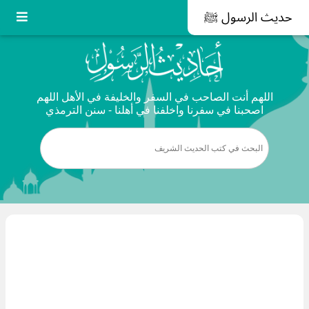
حديث الرسول ﷺ
اللهم أنت الصاحب في السفر والخليفة في الأهل اللهم
اصحبنا في سفرنا واخلفنا في أهلنا - سنن الترمذي