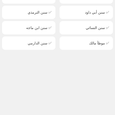
✅ سنن أبي داود
✅ سنن الترمذي
✅ سنن النسائي
✅ سنن ابن ماجه
✅ موطأ مالك
✅ سنن الدارمي