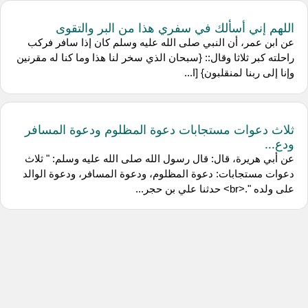
اللهم إني أسألك في سفري هذا من البر والتقوى
عن ابن عمر، أن النبي صلى الله عليه وسلم كان إذا سافر فركب
راحلته كبر ثلاثا وقال:: {سبحان الذي سخر لنا هذا وما كنا له مقرنين
وإنا إلى ربنا لمنقلبون} [ا...
ثلاث دعوات مستجابات دعوة المظلوم ودعوة المسافر
ودع...
عن أبي هريرة، قال: قال رسول الله صلى الله عليه وسلم: " ثلاث
دعوات مستجابات: دعوة المظلوم، ودعوة المسافر، ودعوة الوالد
على ولده ".<br> حدثنا علي بن حجر...