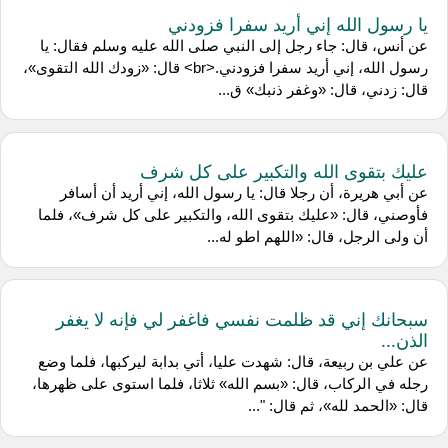
يا رسول الله إني أريد سفرا فزودني
عن أنس، قال: جاء رجل إلى النبي صلى الله عليه وسلم فقال: يا
رسول الله، إني أريد سفرا فزودني.<br> قال: «زودك الله التقوى»،
قال: زدني، قال: «وغفر ذنبك» ق...
عليك بتقوى الله والتكبير على كل شرف
عن أبي هريرة، أن رجلا قال: يا رسول الله، إني أريد أن أسافر
فأوصني، قال: «عليك بتقوى الله، والتكبير على كل شرف»، فلما
أن ولى الرجل، قال: «اللهم اطو له...
سبحانك إني قد ظلمت نفسي فاغفر لي فإنه لا يغفر
الذن...
عن علي بن ربيعة، قال: شهدت عليا، أتي بدابة ليركبها، فلما وضع
رجله في الركاب، قال: «بسم الله» ثلاثا، فلما استوى على ظهرها،
قال: «الحمد لله»، ثم قال: "...