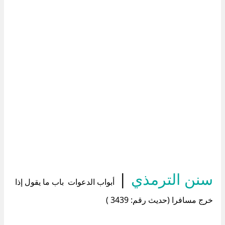
سنن الترمذي
|
أبواب الدعوات باب ما يقول إذا
خرج مسافرا (حديث رقم: 3439 )