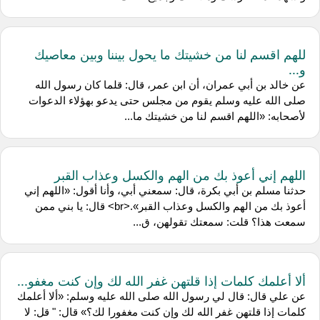
للهم اقسم لنا من خشيتك ما يحول بيننا وبين معاصيك
و...
عن خالد بن أبي عمران، أن ابن عمر، قال: قلما كان رسول الله
صلى الله عليه وسلم يقوم من مجلس حتى يدعو بهؤلاء الدعوات
لأصحابه: «اللهم اقسم لنا من خشيتك ما...
اللهم إني أعوذ بك من الهم والكسل وعذاب القبر
حدثنا مسلم بن أبي بكرة، قال: سمعني أبي، وأنا أقول: «اللهم إني
أعوذ بك من الهم والكسل وعذاب القبر».<br> قال: يا بني ممن
سمعت هذا؟ قلت: سمعتك تقولهن، ق...
ألا أعلمك كلمات إذا قلتهن غفر الله لك وإن كنت مغفو...
عن علي قال: قال لي رسول الله صلى الله عليه وسلم: «ألا أعلمك
كلمات إذا قلتهن غفر الله لك وإن كنت مغفورا لك؟» قال: " قل: لا