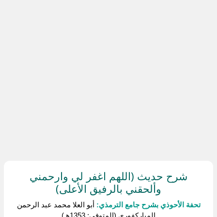
شرح حديث (اللهم اغفر لي وارحمني
وألحقني بالرفيق الأعلى)
تحفة الأحوذي بشرح جامع الترمذي:
أبو العلا محمد عبد الرحمن
المباركفورى (المتوفى: 1353هـ)