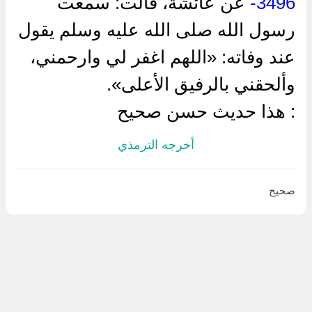
3496-
عن عائشة، قالت: سمعت
رسول الله صلى الله عليه وسلم يقول
عند وفاته: «اللهم اغفر لي وارحمني،
وألحقني بالرفيق الأعلى».
: هذا حديث حسن صحيح
أخرجه الترمذي
صحيح