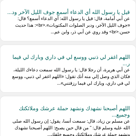
قيل يا رسول الله أي الدعاء أسمع جوف الليل الآخر ود...
عن أبي أمامة، قال: قيل يا رسول الله: أي الدعاء أسمع؟ قال:
«جوف الليل الآخر، ودبر الصلوات المكتوبات».<br>: هذا حديث
حسن.<br> وقد روي عن أبي ذر، وابن عم...
اللهم اغفر لي ذنبي ووسع لي في داري وبارك لي فيما
ر...
عن أبي هريرة، أن رجلا قال: يا رسول الله سمعت دعاءك الليلة،
فكان الذي وصل إلي منه أنك تقول: «اللهم اغفر لي ذنبي، ووسع
لي في داري، وبارك لي فيما رزقتني»...
اللهم أصبحنا نشهدك ونشهد حملة عرشك وملائكتك
وجميع...
عن مسلم بن زياد، قال: سمعت أنسا، يقول: إن رسول الله صلى
الله عليه وسلم قال: " من قال حين يصبح: اللهم أصبحنا نشهدك
ونشهد حملة عرشك وملائكتك وجميع خلقك...