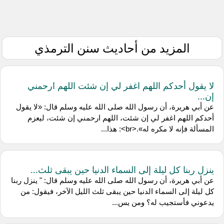
المزيد من أحاديث سنن الترمذي
لا يقول أحدكم اللهم اغفر لي إن شئت اللهم ارحمني
إن...
عن أبي هريرة، أن رسول الله صلى الله عليه وسلم قال: «لا يقول
أحدكم اللهم اغفر لي إن شئت، اللهم ارحمني إن شئت، ليعزم
المسألة فإنه لا مكره له».<br>: هذا...
ينزل ربنا كل ليلة إلى السماء الدنيا حين يبقى ثلث...
عن أبي هريرة، أن رسول الله صلى الله عليه وسلم قال: " ينزل ربنا
كل ليلة إلى السماء الدنيا حين يبقى ثلث الليل الآخر، فيقول: من
يدعوني فأستجيب له؟ ومن يس...