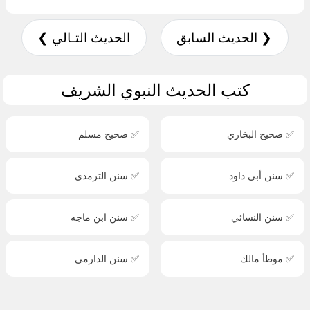
❮ الحديث السابق
الحديث التـالي ❯
كتب الحديث النبوي الشريف
✅ صحيح البخاري
✅ صحيح مسلم
✅ سنن أبي داود
✅ سنن الترمذي
✅ سنن النسائي
✅ سنن ابن ماجه
✅ موطأ مالك
✅ سنن الدارمي