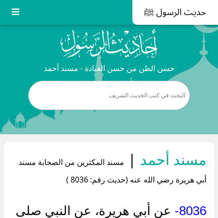
حديث الرسول ﷺ
حسن الظن من حسن العبادة - مسند أحمد
مسند أحمد
|
مسند المكثرين من الصحابة مسند
أبي هريرة رضي الله عنه (حديث رقم: 8036 )
8036-
عن أبي هريرة، عن النبي صلى