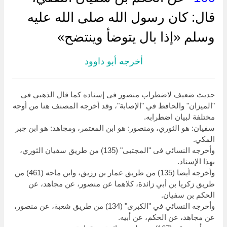
قال: كان رسول الله صلى الله عليه
وسلم «إذا بال يتوضأ وينتضح»
أخرجه أبو داوود
حديث ضعيف لاضطراب منصور فى إسناده كما قال الذهبي فى
"الميزان" والحافظ في "الإصابة"، وقد أخرجه المصنف هنا من أوجه
مختلفة لبيان اضطرابه.
سفيان: هو الثوري، ومنصور: هو ابن المعتمر، ومجاهد: هو ابن جبر
المكي.
وأخرجه النسائي فى "المجتبى" (135) من طريق سفيان الثوري،
بهذا الإسناد.
وأخرجه أيضا (135) من طريق عمار بن رزيق، وابن ماجه (461) من
طريق زكريا بن أبي زائدة، كلاهما عن منصور، عن مجاهد، عن
الحكم بن سفيان.
وأخرجه النسائي في "الكبرى" (134) من طريق شعبة، عن منصور،
عن مجاهد، عن الحكم، عن أبيه.