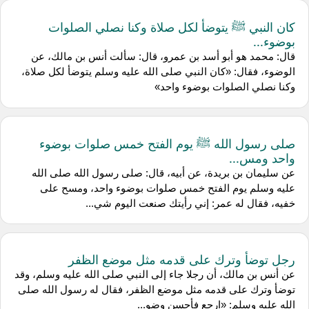
كان النبي ﷺ يتوضأ لكل صلاة وكنا نصلي الصلوات
بوضوء...
قال: محمد هو أبو أسد بن عمرو، قال: سألت أنس بن مالك، عن
الوضوء، فقال: «كان النبي صلى الله عليه وسلم يتوضأ لكل صلاة،
وكنا نصلي الصلوات بوضوء واحد»
صلى رسول الله ﷺ يوم الفتح خمس صلوات بوضوء
واحد ومس...
عن سليمان بن بريدة، عن أبيه، قال: صلى رسول الله صلى الله
عليه وسلم يوم الفتح خمس صلوات بوضوء واحد، ومسح على
خفيه، فقال له عمر: إني رأيتك صنعت اليوم شي...
رجل توضأ وترك على قدمه مثل موضع الظفر
عن أنس بن مالك، أن رجلا جاء إلى النبي صلى الله عليه وسلم، وقد
توضأ وترك على قدمه مثل موضع الظفر، فقال له رسول الله صلى
الله عليه وسلم: «ارجع فأحسن وضو...