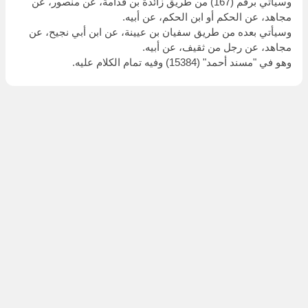
وسيأتي برقم (167) من طريق زائدة بن قدامة، عن منصور، عن
مجاهد، عن الحكم أو ابن الحكم، عن أبيه.
وسيأتي بعده من طريق سفيان بن عيينة، عن ابن أبي نجيح، عن
مجاهد، عن رجل من ثقيف، عن أبيه.
وهو في "مسند أحمد" (15384) وفيه تمام الكلام عليه.