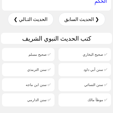
الْحَكَمِ ‏
❮ الحديث السابق
الحديث التـالي ❯
كتب الحديث النبوي الشريف
✅ صحيح البخاري
✅ صحيح مسلم
✅ سنن أبي داود
✅ سنن الترمذي
✅ سنن النسائي
✅ سنن ابن ماجه
✅ موطأ مالك
✅ سنن الدارمي