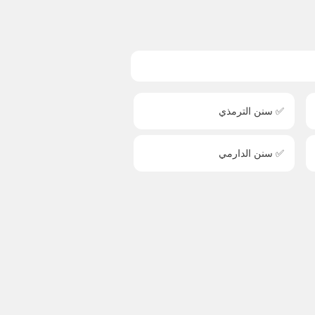
✅ سنن الترمذي
✅ سنن الدارمي