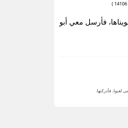
يناها، فأرسل معي أبو