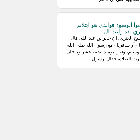
وا الوضوء فوالذي هو ابتلاني
ي لقد رأيت ال...
يح العنزي، أن جابر بن عبد الله، قال:
 - أو سافرنا - مع رسول الله صلى الله
وسلم، ونحن يومئذ بضعة عشر ومائتان،
ت الصلاة، فقال: رسول...