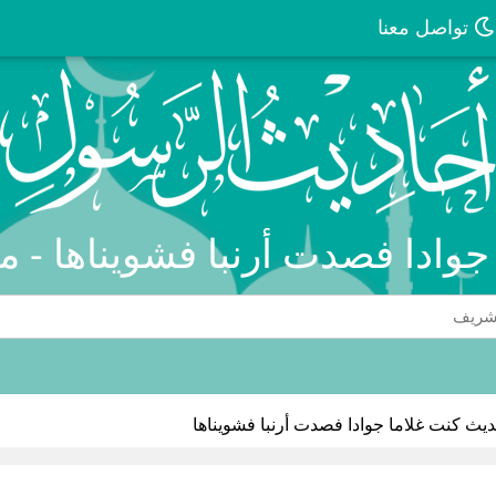
تواصل معنا
جوادا فصدت أرنبا فشويناها - 
يث كنت غلاما جوادا فصدت أرنبا فشويناها