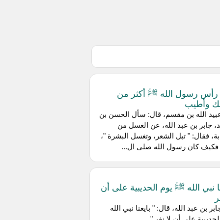
رأس رسول الله ﷺ أكثر من
ك وأطيب
يد الله بن مقسم، قال: سأل الحسن بن
 جابر بن عبد الله، عن الغسل من
بة، فقال: " تبل الشعر، وتغسل البشرة "،
فكيف كان رسول الله صلى ال...
نا نبي الله ﷺ يوم الحديبية على أن
ر
بر بن عبد الله، قال: " بايعنا نبي الله
لحديبية على أن لا نفر "