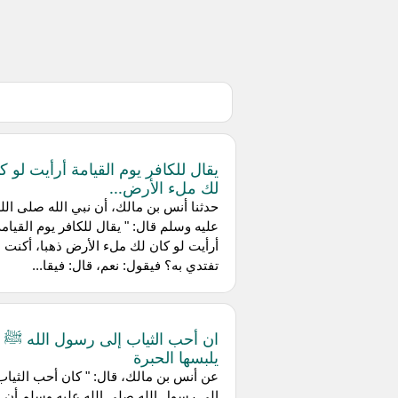
يقال للكافر يوم القيامة أرأيت لو ك
لك ملء الأرض...
حدثنا أنس بن مالك، أن نبي الله صلى الل
عليه وسلم قال: " يقال للكافر يوم القيامة
أرأيت لو كان لك ملء الأرض ذهبا، أكنت
تفتدي به؟ فيقول: نعم، قال: فيقا...
ان أحب الثياب إلى رسول الله ﷺ 
يلبسها الحبرة
عن أنس بن مالك، قال: " كان أحب الثياب
إلى رسول الله صلى الله عليه وسلم أن