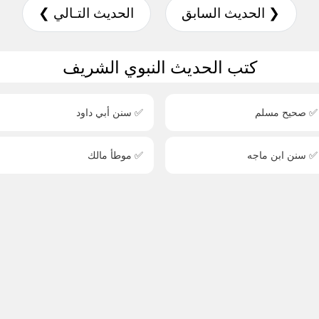
❮ الحديث السابق
الحديث التـالي ❯
كتب الحديث النبوي الشريف
✅ صحيح مسلم
✅ سنن أبي داود
✅ سنن ابن ماجه
✅ موطأ مالك