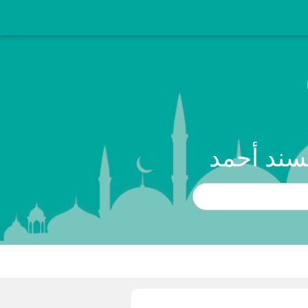
مسند أحمد