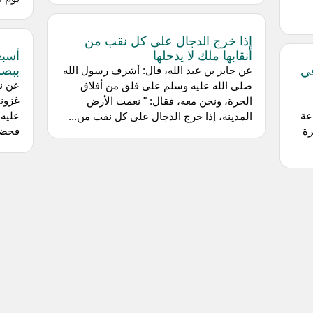
إذا خرج الدجال على كل نقب من
أنقابها ملك لا يدخلها
أسبغ
ببصر
في
عن جابر بن عبد الله، قال: أشرف رسول الله
عن نب
صلى الله عليه وسلم على فلق من أفلاق
غزونا
الحرة، ونحن معه، فقال: " نعمت الأرض
عة
عليه 
المدينة، إذا خرج الدجال على كل نقب من...
رة
فحضر