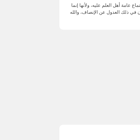
ع عامة أهل العلم عليه، ولأنها إنما
ن في ذلك العدول عن الإنصاف، والله