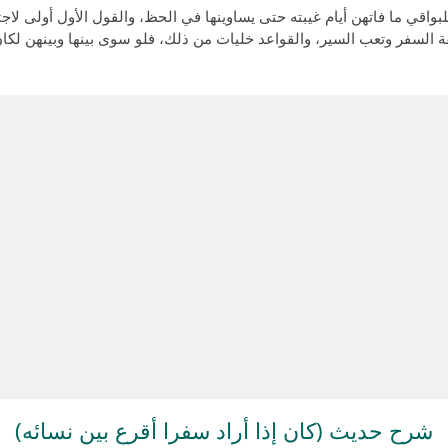
اقي ما فاتهن أيام غيبته حتى يساوينها في الحظ، والقول الأول أولى لاجتما
 السفر وتعب السير، والقواعد خليات من ذلك، فلو سوى بينها وبينهن لكا
شرح حديث (كان إذا أراد سفرا أقرع بين نسائه)