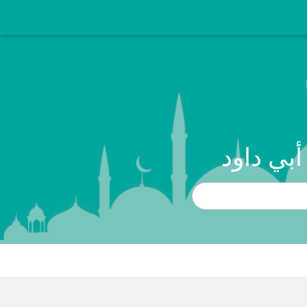
أبي داود