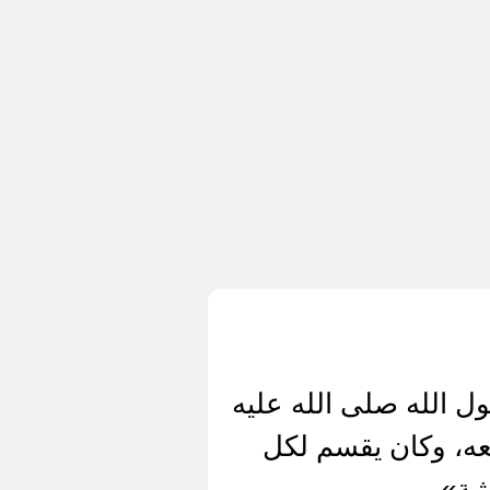
 الله صلى الله عليه
معه، وكان يقسم لكل
شة»