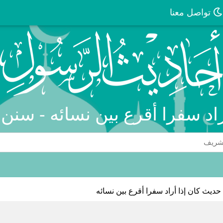
تواصل معنا
راد سفرا أقرع بين نسائه - سنن 
حديث كان إذا أراد سفرا أقرع بين نسائه