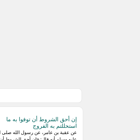
إن أحق الشروط أن توفوا به ما
استحللتم به الفروج
عن عقبة بن عامر، عن رسول الله صلى ال
عليه وسلم أنه قال: «إن أحق الشروط أن