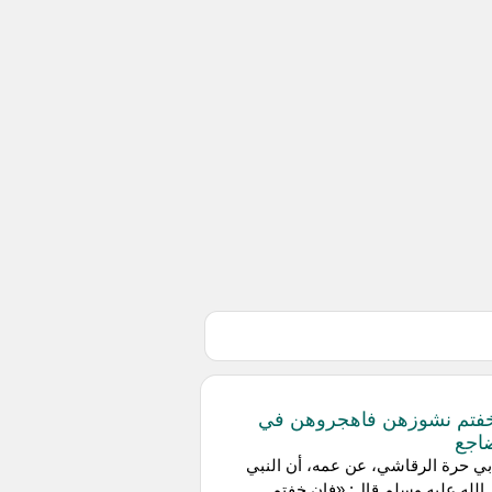
فتم نشوزهن فاهجروهن في
اجع
ي حرة الرقاشي، عن عمه، أن النبي
لله عليه وسلم قال: «فإن خفتم