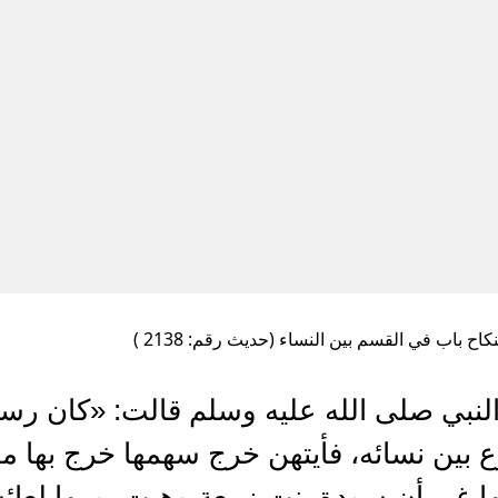
كاح باب في القسم بين النساء (حديث رقم: 2138 )
نبي صلى الله عليه وسلم قالت: «كان رسول
ع بين نسائه، فأيتهن خرج سهمها خرج بها 
تها غير أن سودة بنت زمعة وهبت يومها لعائ