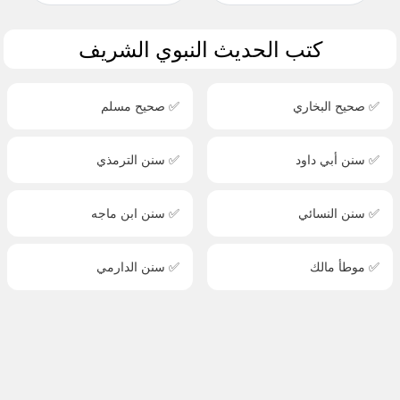
كتب الحديث النبوي الشريف
✅ صحيح البخاري
✅ صحيح مسلم
✅ سنن أبي داود
✅ سنن الترمذي
✅ سنن النسائي
✅ سنن ابن ماجه
✅ موطأ مالك
✅ سنن الدارمي