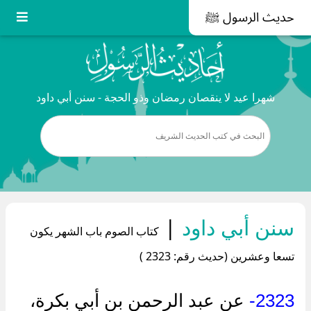
حديث الرسول ﷺ
شهرا عيد لا ينقصان رمضان وذو الحجة - سنن أبي داود
سنن أبي داود
|
كتاب الصوم باب الشهر يكون
تسعا وعشرين (حديث رقم: 2323 )
2323-
عن عبد الرحمن بن أبي بكرة،