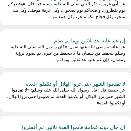
عن أبي هريرة، ذكر النبي صلى الله عليه وسلم فيه قال: «وفطركم
يوم تفطرون، وأضحاكم يوم تضحون، وكل عرفة موقف، وكل منى
منحر، وكل فجاج مكة منحر، وكل جمع مو...
إن غم عليه عد ثلاثين يوما ثم صام
عن عائشة رضي الله عنها تقول: «كان رسول الله صلى الله عليه
وسلم يتحفظ من شعبان ما لا يتحفظ من غيره، ثم يصوم لرؤية
رمضان، فإن غم عليه عد ثلاثين يوما ثم...
لا تقدموا الشهر حتى تروا الهلال أو تكملوا العدة
عن حذيفة قال: قال رسول الله صلى الله عليه وسلم: «لا تقدموا
الشهر حتى تروا الهلال، أو تكملوا العدة، ثم صوموا حتى تروا الهلال،
أو تكملوا العدة»
إن حال دونه غمامة فأتموا العدة ثلاثين ثم أفطروا