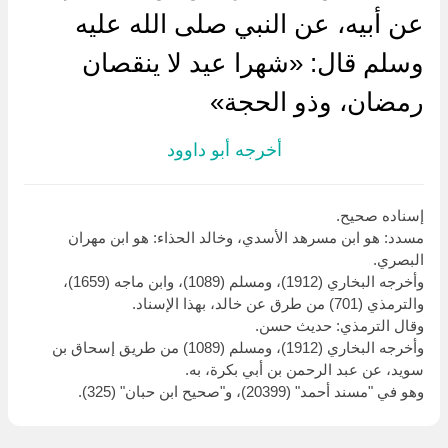
عن أبيه، عن النبي صلى الله عليه
وسلم قال: «شهرا عيد لا ينقصان
رمضان، وذو الحجة»
أخرجه أبو داوود
إسناده صحيح.
مسدد: هو ابن مسرهد الأسدي، وخالد الحذاء: هو ابن مهران
البصري.
وأخرجه البخاري (1912)، ومسلم (1089)، وابن ماجه (1659)،
والترمذي (701) من طرق عن خالد، بهذا الإسناد.
وقال الترمذي: حديث حسن.
وأخرجه البخاري (1912)، ومسلم (1089) من طريق إسحاق بن
سويد، عن عبد الرحمن بن أبي بكرة، به.
وهو في "مسند أحمد" (20399)، و"صحيح ابن حبان" (325).