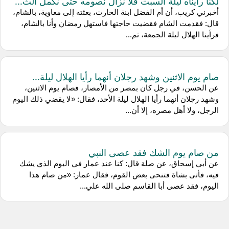
لكنا رأيناه ليلة السبت فلا نزال نصومه حتى نكمل الث...
أخبرني كريب، أن أم الفضل ابنة الحارث، بعثته إلى معاوية، بالشام،
قال: فقدمت الشام فقضيت حاجتها فاستهل رمضان وأنا بالشام،
فرأينا الهلال ليلة الجمعة، ثم...
صام يوم الاثنين وشهد رجلان أنهما رأيا الهلال ليلة...
عن الحسن، في رجل كان بمصر من الأمصار، فصام يوم الاثنين،
وشهد رجلان أنهما رأيا الهلال ليلة الأحد، فقال: «لا يقضي ذلك اليوم
الرجل، ولا أهل مصره، إلا أن...
من صام يوم الشك فقد عصى النبي
عن أبي إسحاق، عن صلة قال: كنا عند عمار في اليوم الذي يشك
فيه، فأتى بشاة فتنحى بعض القوم، فقال عمار: «من صام هذا
اليوم، فقد عصى أبا القاسم صلى الله علي...