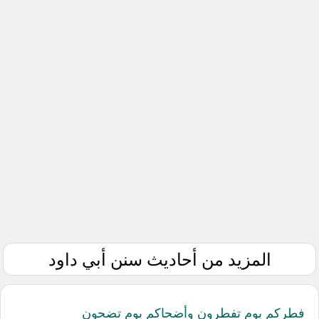
المزيد من أحاديث سنن أبي داود
فطركم يوم تفطرون وأضحاكم يوم تضحون