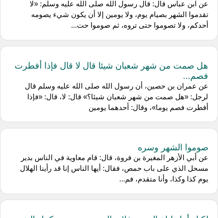
عن ابن عباس قال: قال رسول الله صلى الله عليه وسلم: «لا
تقدموا الشهر بصيام يوم، ولا يومين إلا أن يكون شيء يصومه
أحدكم، ولا تصوموا حتى تروه، ثم صوموا حت...
هل صمت من شهر شعبان شيئا قال لا قال فإذا أفطرت
فصم...
عن عمران بن حصين، أن رسول الله صلى الله عليه وسلم قال
لرجل: «هل صمت من شهر شعبان شيئا؟» قال: لا، قال: «فإذا
أفطرت فصم يوما»، وقال: أحدهما يومين
صوموا الشهر وسره
عن أبي الأزهر المغيرة بن فروة، قال: قام معاوية في الناس بدير
مسحل الذي على باب حمص، فقال: أيها الناس إنا قد رأينا الهلال
يوم كذا وكذا، وأنا متقدم، فم...