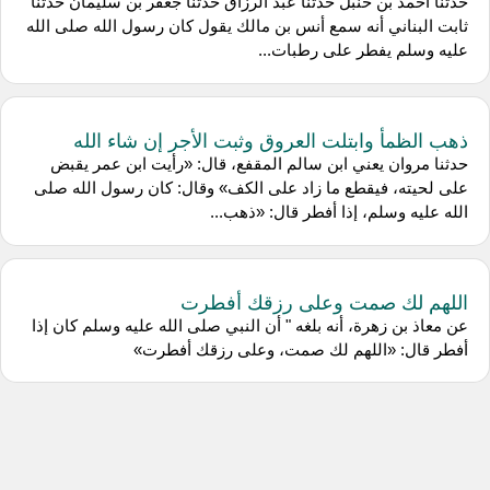
حدثنا أحمد بن حنبل حدثنا عبد الرزاق حدثنا جعفر بن سليمان حدثنا
ثابت البناني أنه سمع أنس بن مالك يقول كان رسول الله صلى الله
عليه وسلم يفطر على رطبات...
ذهب الظمأ وابتلت العروق وثبت الأجر إن شاء الله
حدثنا مروان يعني ابن سالم المقفع، قال: «رأيت ابن عمر يقبض
على لحيته، فيقطع ما زاد على الكف» وقال: كان رسول الله صلى
الله عليه وسلم، إذا أفطر قال: «ذهب...
اللهم لك صمت وعلى رزقك أفطرت
عن معاذ بن زهرة، أنه بلغه " أن النبي صلى الله عليه وسلم كان إذا
أفطر قال: «اللهم لك صمت، وعلى رزقك أفطرت»