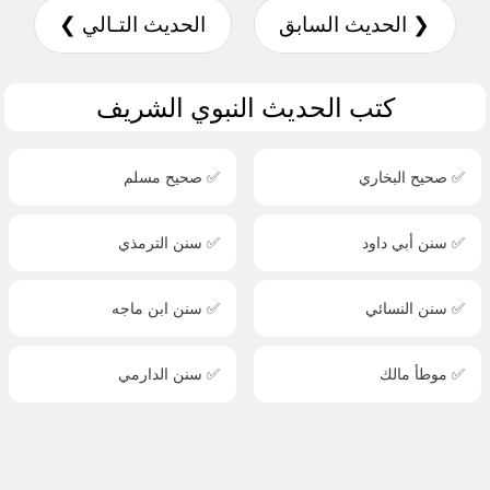
❮ الحديث السابق
الحديث التـالي ❯
كتب الحديث النبوي الشريف
✅ صحيح البخاري
✅ صحيح مسلم
✅ سنن أبي داود
✅ سنن الترمذي
✅ سنن النسائي
✅ سنن ابن ماجه
✅ موطأ مالك
✅ سنن الدارمي