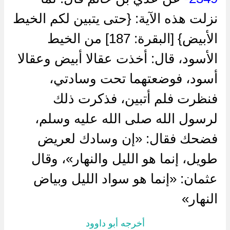
نزلت هذه الآية: {حتى يتبين لكم الخيط
الأبيض} [البقرة: 187] من الخيط
الأسود، قال: أخذت عقالا أبيض وعقالا
أسود، فوضعتهما تحت وسادتي،
فنظرت فلم أتبين، فذكرت ذلك
لرسول الله صلى الله عليه وسلم،
فضحك فقال: «إن وسادك لعريض
طويل، إنما هو الليل والنهار»، وقال
عثمان: «إنما هو سواد الليل وبياض
النهار»
أخرجه أبو داوود