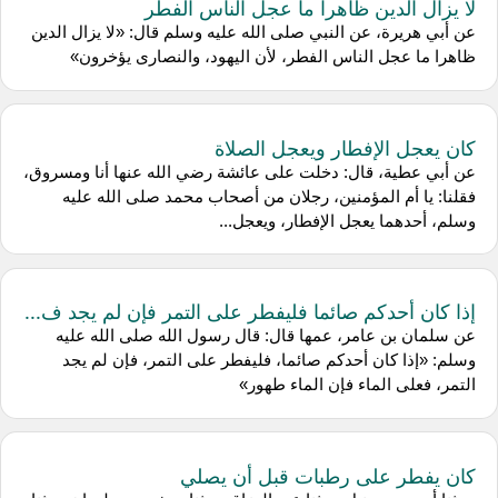
لا يزال الدين ظاهرا ما عجل الناس الفطر
عن أبي هريرة، عن النبي صلى الله عليه وسلم قال: «لا يزال الدين
ظاهرا ما عجل الناس الفطر، لأن اليهود، والنصارى يؤخرون»
كان يعجل الإفطار ويعجل الصلاة
عن أبي عطية، قال: دخلت على عائشة رضي الله عنها أنا ومسروق،
فقلنا: يا أم المؤمنين، رجلان من أصحاب محمد صلى الله عليه
وسلم، أحدهما يعجل الإفطار، ويعجل...
إذا كان أحدكم صائما فليفطر على التمر فإن لم يجد ف...
عن سلمان بن عامر، عمها قال: قال رسول الله صلى الله عليه
وسلم: «إذا كان أحدكم صائما، فليفطر على التمر، فإن لم يجد
التمر، فعلى الماء فإن الماء طهور»
كان يفطر على رطبات قبل أن يصلي