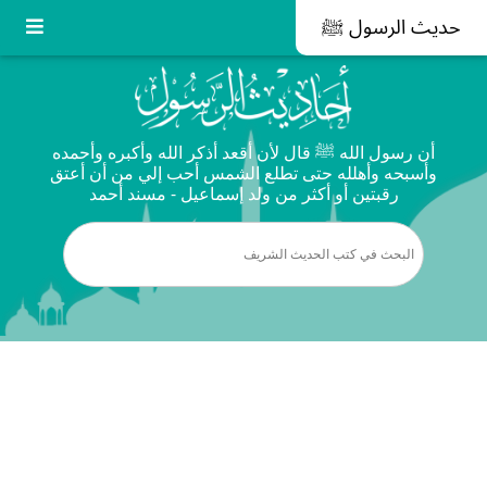
حديث الرسول ﷺ
أن رسول الله ﷺ قال لأن أقعد أذكر الله وأكبره وأحمده
وأسبحه وأهلله حتى تطلع الشمس أحب إلي من أن أعتق
رقبتين أو أكثر من ولد إسماعيل - مسند أحمد