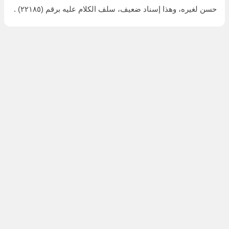
حسن لغيره، وهذا إسناد ضعيف، سلف الكلام عليه برقم (٢٢١٨٥) .