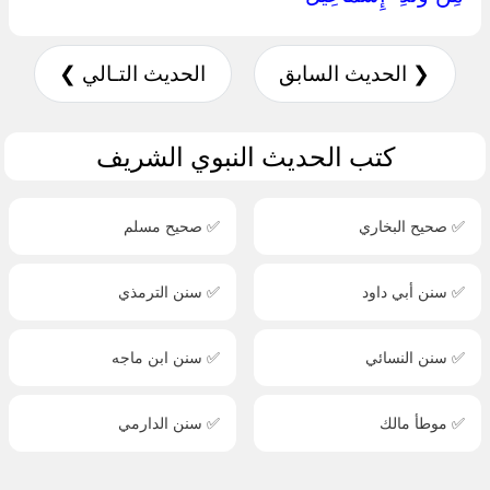
❮ الحديث السابق
الحديث التـالي ❯
كتب الحديث النبوي الشريف
✅ صحيح البخاري
✅ صحيح مسلم
✅ سنن أبي داود
✅ سنن الترمذي
✅ سنن النسائي
✅ سنن ابن ماجه
✅ موطأ مالك
✅ سنن الدارمي