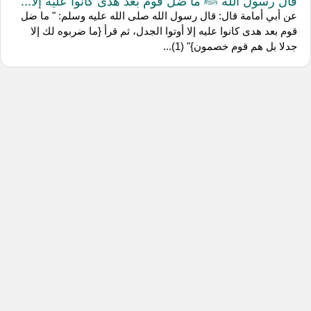
قال رسول الله ﷺ ما ضل قوم بعد هدى كانوا عليه إلا...
عن أبي أمامة قال: قال رسول الله صلى الله عليه وسلم: " ما ضل
قوم بعد هدى كانوا عليه إلا أوتوا الجدل، ثم قرأ {ما ضربوه لك إلا
جدلا بل هم قوم خصمون}" (1)...