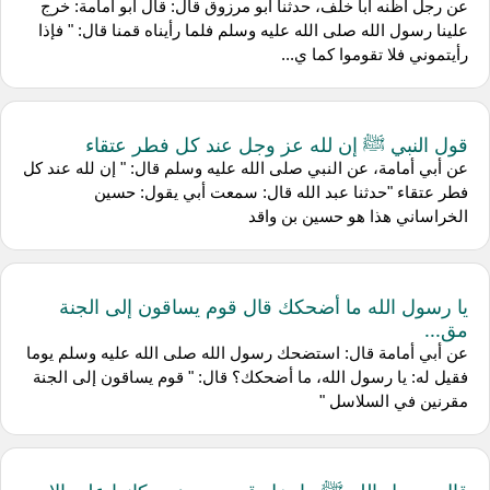
عن رجل أظنه أبا خلف، حدثنا أبو مرزوق قال: قال أبو أمامة: خرج
علينا رسول الله صلى الله عليه وسلم فلما رأيناه قمنا قال: " فإذا
رأيتموني فلا تقوموا كما ي...
قول النبي ﷺ إن لله عز وجل عند كل فطر عتقاء
عن أبي أمامة، عن النبي صلى الله عليه وسلم قال: " إن لله عند كل
فطر عتقاء "حدثنا عبد الله قال: سمعت أبي يقول: حسين
الخراساني هذا هو حسين بن واقد
يا رسول الله ما أضحكك قال قوم يساقون إلى الجنة
مق...
عن أبي أمامة قال: استضحك رسول الله صلى الله عليه وسلم يوما
فقيل له: يا رسول الله، ما أضحكك؟ قال: " قوم يساقون إلى الجنة
مقرنين في السلاسل "