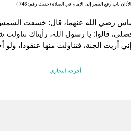
أذان باب رفع البصر إلى الإمام في الصلاة (حديث رقم: 748 )
باس رضي الله عنهما، قال: خسفت الشمس
لى، قالوا: يا رسول الله، رأيناك تناولت ش
ي أريت الجنة، فتناولت منها عنقودا، ولو أخ
أخرجه البخاري