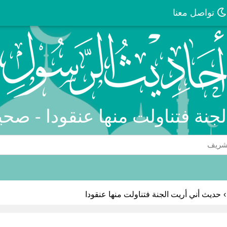
تواصل معنا
لجنة فتناولت منها عنقودا - صحي
›
حديث أني أريت الجنة فتناولت منها عنقودا