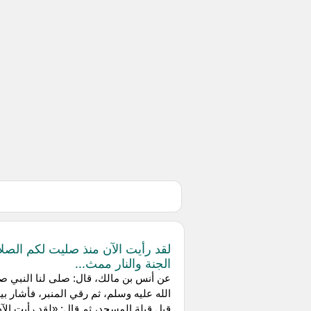
لقد رأيت الآن منذ صليت لكم الصلا
الجنة والنار ممث...
عن أنس بن مالك، قال: صلى لنا النبي ص
الله عليه وسلم، ثم رقي المنبر، فأشار بيد
قبل قبلة المسجد، ثم قال: «لقد رأيت الآ