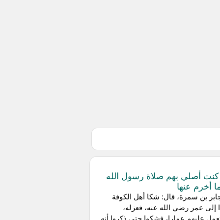
كنت أصلي بهم صلاة رسول الله
 أخرم عنها
بر بن سمرة، قال: شكا أهل الكوفة
إلى عمر رضي الله عنه، فعزله،
مل عليهم عمارا، فشكوا حتى ذكروا أنه