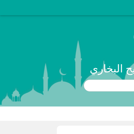
ح البخاري