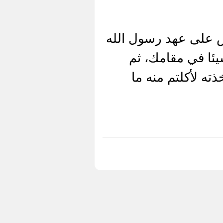
 على عهد رسول الله
يئا في مقامك، ثم
ذته لأكلتم منه ما