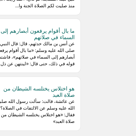
منذ صليت لكم الصلاة الجنة وا...
ما بال أقوام يرفعون أبصارهم إلى
السماء في صلاتهم
عن أنس بن مالك حدثهم، قال: قال النبي
صلى الله عليه وسلم: «ما بال أقوام يرفع
أبصارهم إلى السماء في صلاتهم»، فاشتد
قوله في ذلك، حتى قال: «لينتهن عن ذل..
هو اختلاس يختلسه الشيطان من
صلاة العبد
عن عائشة، قالت: سألت رسول الله صل
الله عليه وسلم عن الالتفات في الصلاة؟
فقال: «هو اختلاس يختلسه الشيطان من
صلاة العبد»