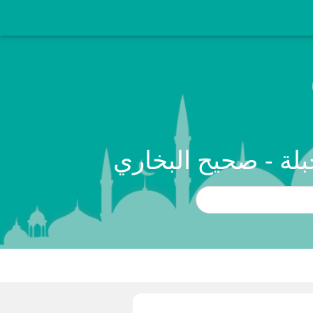
بلة - صحيح البخاري