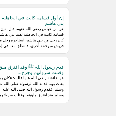
إن أول قسامة كانت في الجاهلية لف
بني هاشم
عن ‌ابن عباس رضي الله عنهما قال: «إن 
قسامة كانت في الجاهلية لفينا بني هاشم
كان رجل من بني هاشم، استأجره رجل م
قريش من فخذ أخرى، فانطلق معه في إب.
قدم رسول الله ﷺ وقد افترق ملؤ
وقتلت سرواتهم وجرح...
عن ‌عائشة رضي الله عنها قالت: «كان يو
بعاث يوما قدمه الله لرسوله صلى الله عل
وسلم، فقدم رسول الله صلى الله عليه
وسلم وقد افترق ملؤهم، وقتلت سرواتهم.