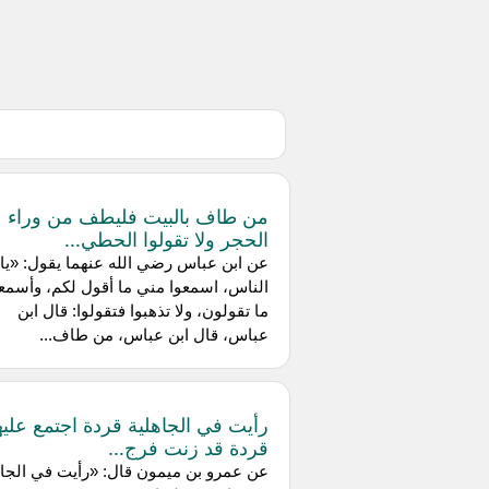
من طاف بالبيت فليطف من وراء
الحجر ولا تقولوا الحطي...
‌عن ابن عباس رضي الله عنهما يقول: «يا أ
الناس، اسمعوا مني ما أقول لكم، وأسمع
ما تقولون، ولا تذهبوا فتقولوا: قال ابن
عباس، قال ابن عباس، من طاف...
رأيت في الجاهلية قردة اجتمع عليه
قردة قد زنت فرج...
عن ‌عمرو بن ميمون قال: «رأيت في الجاه