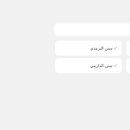
✅ سنن الترمذي
✅ سنن الدارمي