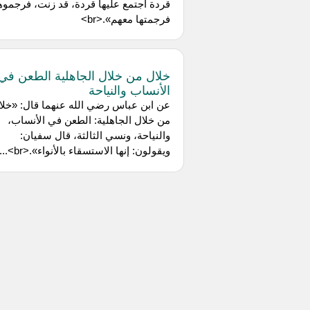
قردة اجتمع عليها قردة، قد زنت، فرجموه
فرجمتها معهم».<br>
خلال من خلال الجاهلية الطعن في
الأنساب والنياحة
عن ‌ابن عباس رضي الله عنهما قال: «خلا
من خلال الجاهلية: الطعن في الأنساب،
والنياحة، ونسي الثالثة، قال سفيان:
ويقولون: إنها الاستسقاء بالأنواء».<br>...