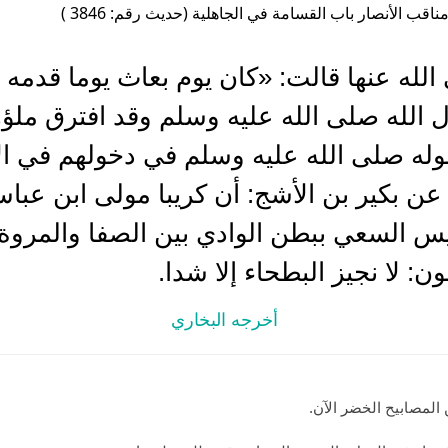
ناقب الأنصار باب القسامة في الجاهلية (حديث رقم: 3846 )
له عنها قالت: «كان يوم بعاث يوما قدمه ا
الله صلى الله عليه وسلم وقد افترق ملؤ
عن بكير بن الأشج: أن كريبا مولى ابن عبا
يس السعي ببطن الوادي بين الصفا والمروة 
ن: لا نجيز البطحاء إلا شدا.
أخرجه البخاري
المصابيح الخضر الآن.