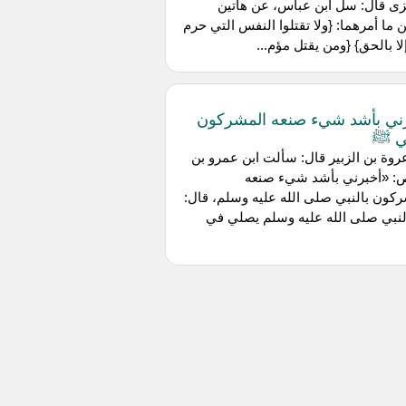
زى قال: سل ابن عباس، عن هاتين
ين ما أمرهما: {ولا تقتلوا النفس التي حرم
إلا بالحق} {ومن يقتل مؤم...
ني بأشد شيء صنعه المشركون
بي ﷺ
وة بن الزبير قال: سألت ‌ابن عمرو بن
ص: «أخبرني بأشد شيء صنعه
كون بالنبي صلى الله عليه وسلم، قال:
النبي صلى الله عليه وسلم يصلي في