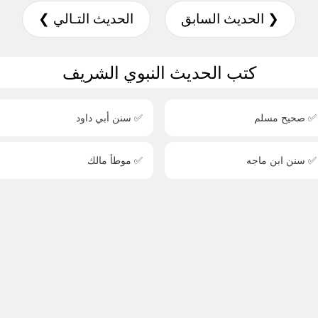
❮ الحديث السابق
الحديث التـالي ❯
كتب الحديث النبوي الشريف
✅ صحيح مسلم
✅ سنن أبي داود
✅ سنن ابن ماجه
✅ موطأ مالك