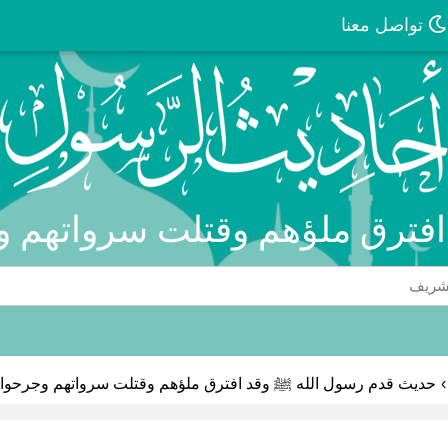
تواصل معنا
فترق ملؤهم وقتلت سرواتهم و
›
حديث قدم رسول الله ﷺ وقد افترق ملؤهم وقتلت سرواتهم وجرحوا