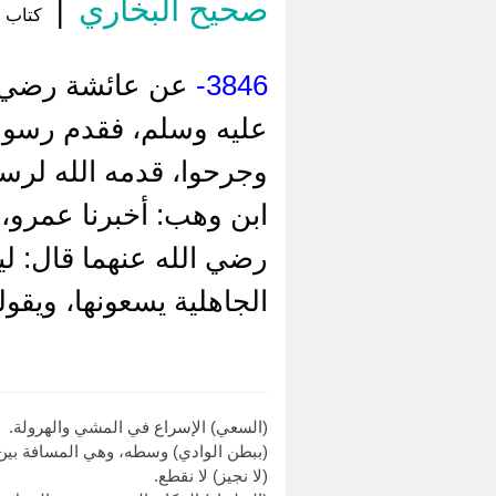
صحيح البخاري
|
كتاب م
3846-
عن ‌عائشة رضي ال
عليه وسلم، فقدم رسول 
ابن وهب: أخبرنا عمرو، 
رضي الله عنهما قال: ل
الجاهلية يسعونها، ويقولو
(السعي) الإسراع في المشي والهرولة.
(ببطن الوادي) وسطه، وهي المسافة بين 
(لا نجيز) لا نقطع.