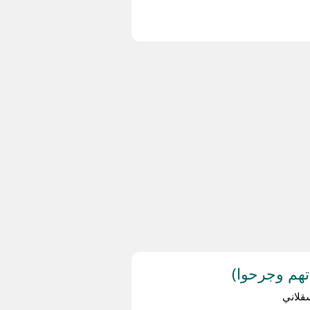
هم وجرحوا)
قلاني