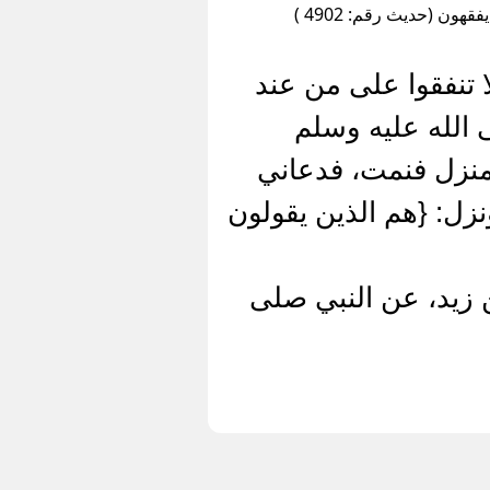
ون (حديث رقم: 4902 )
ا تنفقوا على من عند
ى الله عليه وسلم
لمنزل فنمت، فدعاني
نزل: {هم الذين يقولون
 زيد، عن النبي صلى