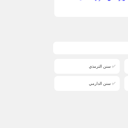
✅ سنن الترمذي
✅ سنن الدارمي