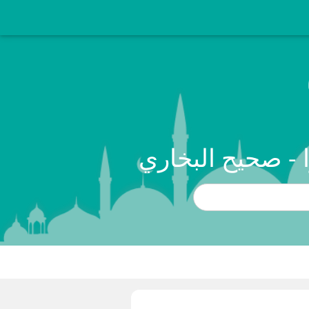
ا - صحيح البخاري