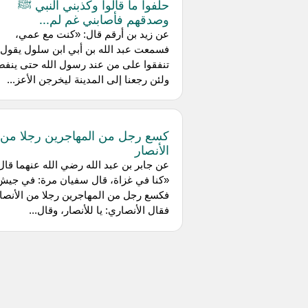
حلفوا ما قالوا وكذبني النبي ﷺ
وصدقهم فأصابني غم لم...
عن ‌زيد بن أرقم قال: «كنت مع عمي،
فسمعت عبد الله بن أبي ابن سلول يقول: 
تنفقوا على من عند رسول الله حتى ينفض
ولئن رجعنا إلى المدينة ليخرجن الأعز...
كسع رجل من المهاجرين رجلا من
الأنصار
عن ‌جابر بن عبد الله رضي الله عنهما قال
«كنا في غزاة، قال سفيان مرة: في جيش
فكسع رجل من المهاجرين رجلا من الأنصار
فقال الأنصاري: يا للأنصار، وقال...