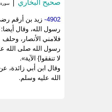
صحيح البخاري
|
سورة ا
4902-
‌زيد بن أرقم رضي 
رسول الله، وقال أيضا: 
فلامني الأنصار، وحلف 
رسول الله صلى الله علي
لا تنفقوا} الآية».
وقال ابن أبي زائدة، ع
الله عليه وسلم.