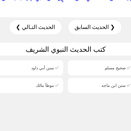
❮ الحديث السابق
الحديث التـالي ❯
كتب الحديث النبوي الشريف
✅ صحيح مسلم
✅ سنن أبي داود
✅ سنن ابن ماجه
✅ موطأ مالك