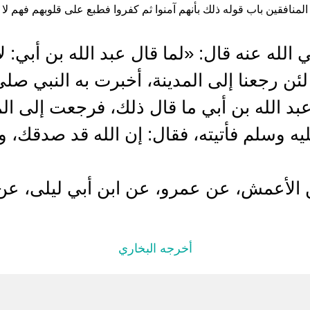
لمنافقين باب قوله ذلك بأنهم آمنوا ثم كفروا فطبع على قلوبهم فهم لا يفقه
الله عنه قال: «لما قال عبد الله بن أبي: ل
لئن رجعنا إلى المدينة، أخبرت به النبي صل
عبد الله بن أبي ما قال ذلك، فرجعت إلى ا
ه وسلم فأتيته، فقال: إن الله قد صدقك، و
ن الأعمش، عن عمرو، عن ابن أبي ليلى، عن
أخرجه البخاري