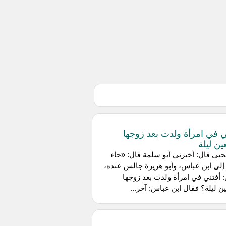
ي في امرأة ولدت بعد زوجها
ين ليلة
حيى قال: أخبرني ‌أبو سلمة قال: «جاء
لى ابن عباس، وأبو هريرة جالس عنده،
 أفتني في امرأة ولدت بعد زوجها
ين ليلة؟ فقال ابن عباس: آخر...