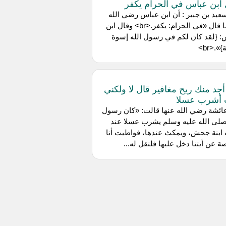
ابن عباس في الحرام يكفر
عيد بن جبير : أن ‌ابن عباس رضي الله
عنهما قال «في الحرام: يكفر.<br> وقال ابن
 {لقد كان لكم في رسول الله إسوة
.<br>
أجد منك ريح مغافير قال لا ولكني
 أشرب عسلا
ائشة رضي الله عنها قالت: «كان رسول
صلى الله عليه وسلم يشرب عسلا عند
ابنة جحش، ويمكث عندها، فواطيت أنا
 عن أيتنا دخل عليها فلتقل له...