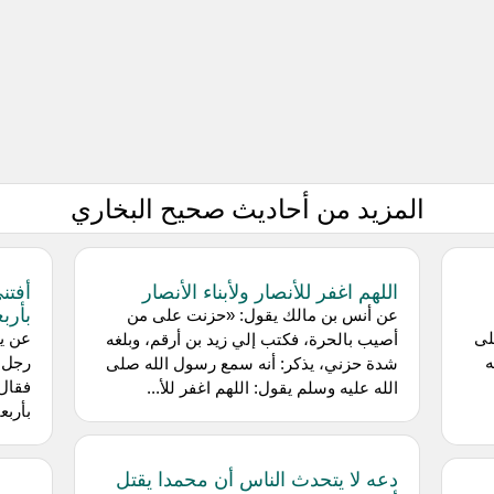
المزيد من أحاديث صحيح البخاري
اللهم اغفر للأنصار ولأبناء الأنصار
أفتن
بأربع
عن ‌أنس بن مالك يقول: «حزنت على من
لى
عن ‌ي
أصيب بالحرة، فكتب إلي زيد بن أرقم، وبلغه
ه
رجل إ
شدة حزني، يذكر: أنه سمع رسول الله صلى
فقال:
الله عليه وسلم يقول: اللهم اغفر للأ...
بأربع
دعه لا يتحدث الناس أن محمدا يقتل