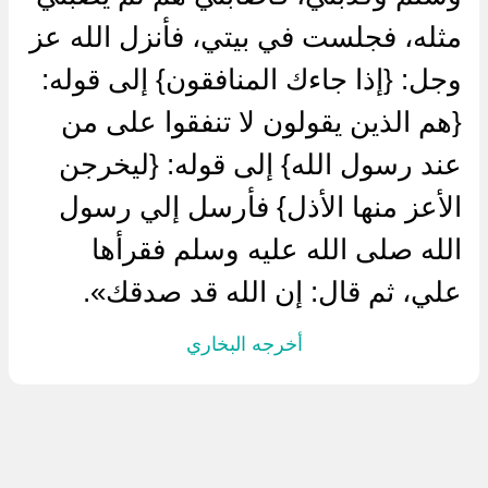
مثله، فجلست في بيتي، فأنزل الله عز
وجل: {إذا جاءك المنافقون} إلى قوله:
{هم الذين يقولون لا تنفقوا على من
عند رسول الله} إلى قوله: {ليخرجن
الأعز منها الأذل} فأرسل إلي رسول
الله صلى الله عليه وسلم فقرأها
علي، ثم قال: إن الله قد صدقك».
أخرجه البخاري