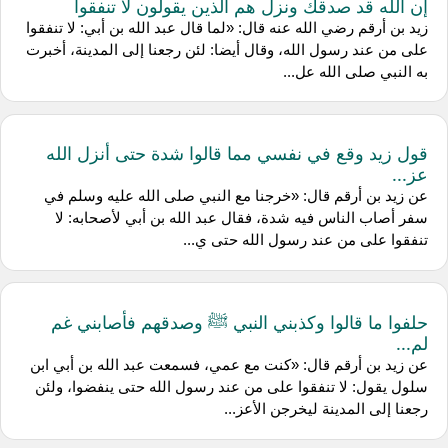
إن الله قد صدقك ونزل هم الذين يقولون لا تنفقوا
‌زيد بن أرقم رضي الله عنه قال: «لما قال عبد الله بن أبي: لا تنفقوا
على من عند رسول الله، وقال أيضا: لئن رجعنا إلى المدينة، أخبرت
به النبي صلى الله عل...
قول زيد وقع في نفسي مما قالوا شدة حتى أنزل الله
عز...
عن ‌زيد بن أرقم قال: «خرجنا مع النبي صلى الله عليه وسلم في
سفر أصاب الناس فيه شدة، فقال عبد الله بن أبي لأصحابه: لا
تنفقوا على من عند رسول الله حتى ي...
حلفوا ما قالوا وكذبني النبي ﷺ وصدقهم فأصابني غم
لم...
عن ‌زيد بن أرقم قال: «كنت مع عمي، فسمعت عبد الله بن أبي ابن
سلول يقول: لا تنفقوا على من عند رسول الله حتى ينفضوا، ولئن
رجعنا إلى المدينة ليخرجن الأعز...