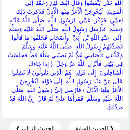
اللَّهِ حَتَّى يَنْفَضُّوا وَقَالَ أَيْضًا لَئِنْ رَجَعْنَا إِلَى ‏
‏الْمَدِينَةِ ‏ ‏لَيُخْرِجَنَّ الْأَعَزُّ مِنْهَا الْأَذَلَّ فَذَكَرْتُ ذَلِكَ ‏
‏لِعَمِّي ‏ ‏فَذَكَرَ ‏ ‏عَمِّي ‏ ‏لِرَسُولِ اللَّهِ ‏ ‏صَلَّى اللَّهُ عَلَيْهِ
وَسَلَّمَ ‏ ‏فَأَرْسَلَ رَسُولُ اللَّهِ ‏ ‏صَلَّى اللَّهُ عَلَيْهِ وَسَلَّمَ
‏ ‏إِلَى ‏ ‏عَبْدِ اللَّهِ بْنِ أُبَيٍّ ‏ ‏وَأَصْحَابِهِ فَحَلَفُوا مَا قَالُوا
فَصَدَّقَهُمْ رَسُولُ اللَّهِ ‏ ‏صَلَّى اللَّهُ عَلَيْهِ وَسَلَّمَ ‏
‏وَكَذَّبَنِي فَأَصَابَنِي هَمٌّ لَمْ يُصِبْنِي مِثْلُهُ قَطُّ فَجَلَسْتُ
فِي بَيْتِي فَأَنْزَلَ اللَّهُ عَزَّ وَجَلَّ ‏ { ‏إِذَا جَاءَكَ
الْمُنَافِقُونَ ‏ ‏إِلَى قَوْلِهِ ‏ ‏هُمْ الَّذِينَ يَقُولُونَ لَا تُنْفِقُوا
عَلَى مَنْ عِنْدَ رَسُولِ اللَّهِ ‏ ‏إِلَى قَوْلِهِ ‏ ‏لَيُخْرِجَنَّ
الْأَعَزُّ مِنْهَا الْأَذَلَّ ‏} ‏فَأَرْسَلَ إِلَيَّ رَسُولُ اللَّهِ ‏ ‏صَلَّى
اللَّهُ عَلَيْهِ وَسَلَّمَ ‏ ‏فَقَرَأَهَا عَلَيَّ ثُمَّ قَالَ ‏ ‏إِنَّ اللَّهَ قَدْ
صَدَّقَكَ ‏
❮ الحديث السابق
الحديث التـالي ❯