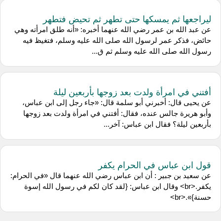
ليراجعها ثم يمسكها حتى تطهر ثم تحيض فتطهر
عن عبد الله بن عمر رضي الله عنهما أخبره: «أنه طلق امرأته وهي
حائض، فذكر عمر لرسول الله صلى الله عليه وسلم، فتغيظ فيه
رسول الله صلى الله عليه وسلم ثم ق...
أفتني في امرأة ولدت بعد زوجها بأربعين ليلة
عن ‌يحيى قال: أخبرني ‌أبو سلمة قال: «جاء رجل إلى ابن عباس،
وأبو هريرة جالس عنده، فقال: أفتني في امرأة ولدت بعد زوجها
بأربعين ليلة؟ فقال ابن عباس: آخر...
قول ابن عباس في الحرام يكفر
عن ‌سعيد بن جبير : أن ‌ابن عباس رضي الله عنهما قال «في الحرام:
يكفر.<br> وقال ابن عباس: {لقد كان لكم في رسول الله إسوة
حسنة}».<br>