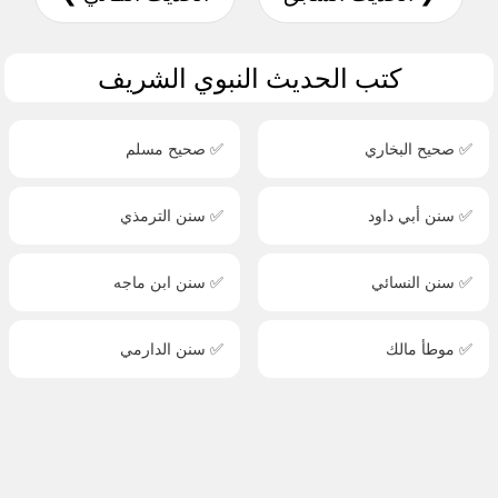
كتب الحديث النبوي الشريف
✅ صحيح البخاري
✅ صحيح مسلم
✅ سنن أبي داود
✅ سنن الترمذي
✅ سنن النسائي
✅ سنن ابن ماجه
✅ موطأ مالك
✅ سنن الدارمي