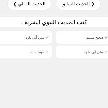
❮ الحديث السابق
الحديث التـالي ❯
كتب الحديث النبوي الشريف
✅ صحيح مسلم
✅ سنن أبي داود
✅ سنن ابن ماجه
✅ موطأ مالك