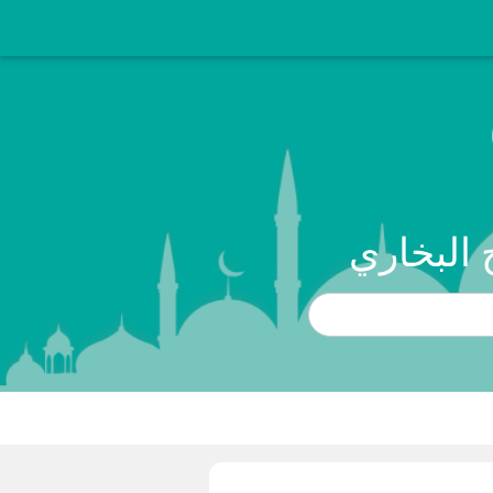
 البخاري