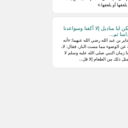
لعقها أو يلعقها.»
ن لنا مناديل إلا أكفنا وسواعدنا
منا ثم...
ابر بن عبد الله رضي الله عنهما: «أنه
عن الوضوء مما مست النار، فقال: لا،
ا زمان النبي صلى الله عليه وسلم لا
ثل ذلك من الطعام إلا قل...