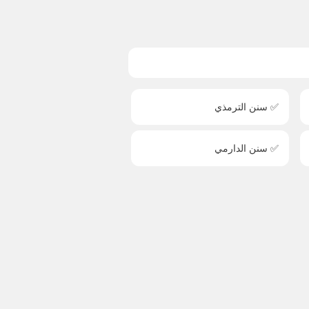
✅ سنن الترمذي
✅ سنن الدارمي