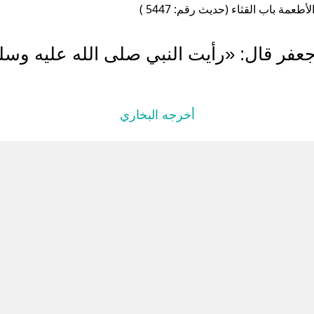
أطعمة باب القثاء (حديث رقم: 5447 )
جعفر قال: «رأيت النبي صلى الله عليه وس
أخرجه البخاري