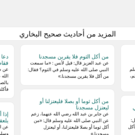
المزيد من أحاديث صحيح البخاري
من أكل الثوم فلا يقربن مسجدنا
دعا 
فقام
عن ‌عبد العزيز قال: قيل ‌لأنس : «ما سمعت
لم
عن ‌س
النبي صلى الله عليه وسلم في الثوم؟ فقال:
م،
الله 
من أكل فلا يقربن مسجدنا.»
بالصه
فأكلن
من أكل ثوما أو بصلا فليعتزلنا أو
ليعتزل مسجدنا
إذا 
عن جابر بن عبد الله رضي الله عنهما، زعم
يلعقه
ل:
عن النبي صلى الله عليه وسلم قال: «من
أكل
عن ‌ا
أكل ثوما أو بصلا فليعتزلنا، أو ليعتزل
وسلم 
مسجدنا.»