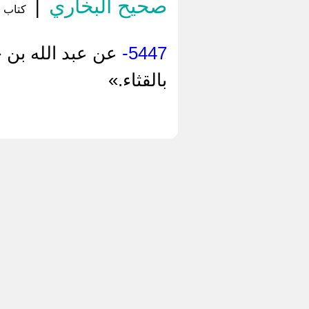
صحيح البخاري
|
كتاب ال
5447-
عن عبد الله بن 
بالقثاء.»