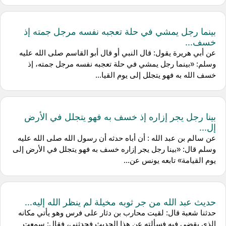
بينما رجل يمشي في حلة تعجبه نفسه مرجل جمته إذ
خسف...
عن أبي هريرة يقول: قال النبي أو قال أبو القاسم صلى الله عليه
وسلم: «بينما رجل يمشي في حلة تعجبه نفسه مرجل جمته، إذ
خسف الله به فهو يتجلل إلى يوم القيا...
بينا رجل يجر إزاره إذ خسف به فهو يتجلل في الأرض
إل...
عن ‌سالم بن عبد الله : أن ‌أباه حدثه أن رسول الله صلى الله عليه
وسلم قال: «بينا رجل يجر إزاره خسف به فهو يتجلل في الأرض إلى
يوم القيامة» تابعه يونس عن...
حديث عبد الله من جر ثوبه مخيلة لم ينظر الله إليه...
حدثنا ‌شعبة قال: لقيت ‌محارب بن دثار على فرس وهو يأتي مكانه
الذي يقضي فيه فسألته عن هذا الحديث فحدثني، فقال: سمعت