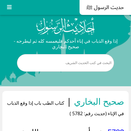
حديث الرسول ﷺ
إذا وقع الذباب في إناء أحدكم فليغمسه كله ثم ليطرحه -
صحيح البخاري
صحيح البخاري
|
كتاب الطب باب إذا وقع الذباب
في الإناء (حديث رقم: 5782 )