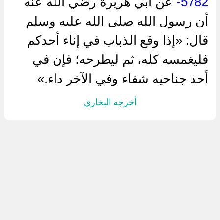
5782-
عن ‌أبي هريرة رضي الله عنه
أن رسول الله صلى الله عليه وسلم
قال: «إذا وقع الذباب في إناء أحدكم
فليغمسه كله، ثم ليطرحه؛ فإن في
أحد جناحيه شفاء وفي الآخر داء.»
أخرجه البخاري