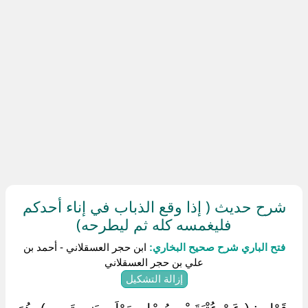
شرح حديث ( إذا وقع الذباب في إناء أحدكم
فليغمسه كله ثم ليطرحه)
فتح الباري شرح صحيح البخاري:
ابن حجر العسقلاني - أحمد بن
علي بن حجر العسقلاني
إزالة التشكيل