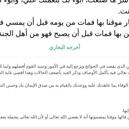
نت.
ار موقنا بها فمات من يومه قبل أن يمسي ف
ن بها فمات قبل أن يصبح فهو من أهل الجنة
أخرجه البخاري
الذي يقصد في الحوائج ويرجع إليه في الأمور وسيد القوم أفضلهم ولما كان 
ه تعالى فيه بأكمل الأوصاف وذكر العبد بأضعف الحالات وهذا أقصى غاية الت
وفاء بما عاهدتك عليه ووعدتك بالقيام به من صدق الإيمان بك وحسن الت
ها.
قالها موقنا بمضمونها أنه لا يعصي الله تعالى أو لأن الله تعالى يشمله بعفو