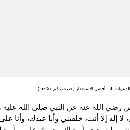
لدعوات باب أفضل الاستغفار (حديث رقم: 6306 )
 رضي الله عنه عن النبي صلى الله عليه و
 لا إله إلا أنت، خلقتني وأنا عبدك، وأنا ع
 ما صنعت، أبوء لك بنعمتك علي، وأبوء لك