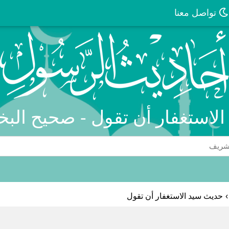
تواصل معنا
الاستغفار أن تقول - صحيح البخ
›
حديث سيد الاستغفار أن تقول