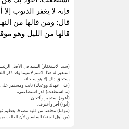
فإنه لا يغفر الذنوب إلا أ
قال: ومن قالها من النه
قالها من الليل وهو موق
(سيد الاستغفار) السيد في الأصل الرئيس 
استعير له هذا الاسم لاسيما وقد ذكر الل
يستحق ذلك إلا هو سبحانه.
(على عهدك ووعدك) ثابت ومستمر على ال
(ما استطعت) قدر استطاعتي.
(أعوذ) استجير وألتجئ.
(أبوء) أقر وأعترف.
(موقنا) مخلصا من قلبه مصدقا بعظيم ثواب
(من أهل الجنة) السابقين لأن الغالب بمن 