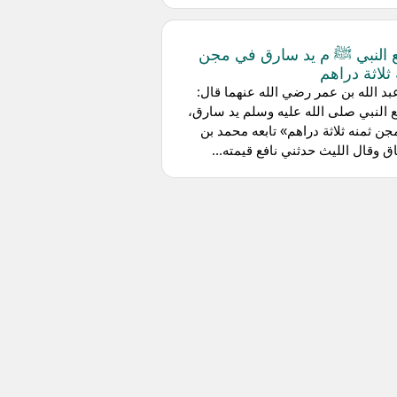
النبي ﷺ م يد سارق في مجن
 ثلاثة دراهم
د الله بن عمر رضي الله عنهما قال:
النبي صلى الله عليه وسلم يد سارق،
ن ثمنه ثلاثة دراهم» تابعه محمد بن
 وقال الليث حدثني نافع قيمته...