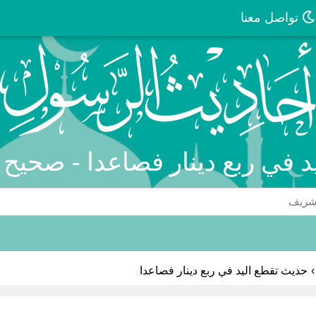
تواصل معنا
د في ربع دينار فصاعدا - صحيح 
›
حديث تقطع اليد في ربع دينار فصاعدا