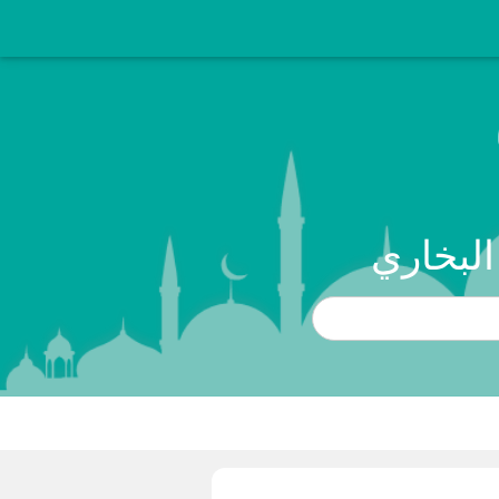
البخاري