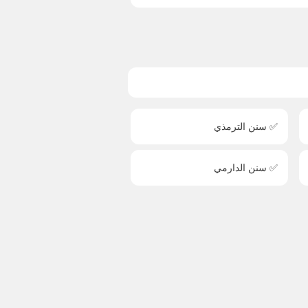
✅ سنن الترمذي
✅ سنن الدارمي