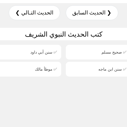
❮ الحديث السابق
الحديث التـالي ❯
كتب الحديث النبوي الشريف
✅ صحيح مسلم
✅ سنن أبي داود
✅ سنن ابن ماجه
✅ موطأ مالك