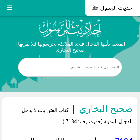
حديث الرسول ﷺ
المدينة يأتيها الدجال فيجد الملائكة يحرسونها فلا يقربها -
صحيح البخاري
صحيح البخاري
|
كتاب الفتن باب لا يدخل
الدجال المدينة (حديث رقم: 7134 )