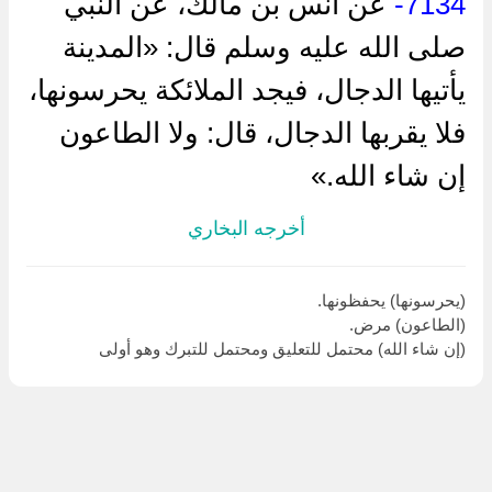
7134-
عن ‌أنس بن مالك، عن النبي
صلى الله عليه وسلم قال: «المدينة
يأتيها الدجال، فيجد الملائكة يحرسونها،
فلا يقربها الدجال، قال: ولا الطاعون
إن شاء الله.»
أخرجه البخاري
(يحرسونها) يحفظونها.
(الطاعون) مرض.
(إن شاء الله) محتمل للتعليق ومحتمل للتبرك وهو أولى