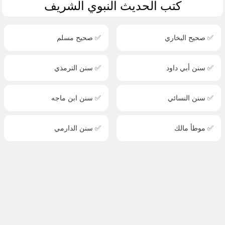
كتب الحديث النبوي الشريف
✅ صحيح البخاري
✅ صحيح مسلم
✅ سنن أبي داود
✅ سنن الترمذي
✅ سنن النسائي
✅ سنن ابن ماجه
✅ موطأ مالك
✅ سنن الدارمي