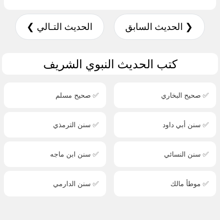
❮ الحديث السابق
الحديث التـالي ❯
كتب الحديث النبوي الشريف
✅ صحيح البخاري
✅ صحيح مسلم
✅ سنن أبي داود
✅ سنن الترمذي
✅ سنن النسائي
✅ سنن ابن ماجه
✅ موطأ مالك
✅ سنن الدارمي