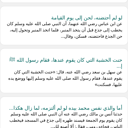
لو لم أحتضنه، لحن إلى يوم القيامة
عن ابن عباس رضي الله عنهما، أن النبي صلى الله عليه وسلم كان
يخطب إلى جذع قبل أن يتخذ المنبر، فلما اتخذ المنبر وتحول إليه،
حن الجذع فاحتضنه، فسكن، وقال...
حنت الخشبة التي كان يقوم عندها، فقام رسول الله ﷺ
إ...
عن سهل بن سعد رضي الله عنه، قال: «حنت الخشبة التي كان
يقوم عندها، فقام رسول الله صلى الله عليه وسلم إليها ووضع يده
عليها، فسكنت»
أما والذي نفس محمد بيده لو لم ألتزمه، لما زال هكذا...
حدثنا أنس بن مالك رضي الله عنه أن النبي صلى الله عليه وسلم
كان يقوم يوم الجمعة فيسند ظهره إلى جذع في المسجد فيخطب
الناس، فجاءه رومي، فقال: ألا أصنع لك...