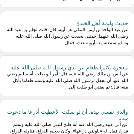
حديث وليمة أهل الخندق
عن عبد الواحد بن أيمن المكي عن أبيه، قال: قلت لجابر بن عبد الله
رضي الله عنهما: حدثني بحديث عن رسول الله صلى الله عليه
وسلم سمعته منه أرويه عنك، فقال...
معجزة تكثيرالطعام بين يدي رسول الله صلى الله عليه...
عن أنس بن مالك رضي الله عنه، قال: أمر أبو طلحة أم سليم رضي
الله عنها أن تجعل لرسول الله صلى الله عليه وسلم طعاما يأكل
منه، قال: ثم بعثني أبو طلحة إلى...
والذي نفسي بيده، أن لو سكت، لأعطيت أذرعا ما دعوت
ب...
عن أبي عبيد رضي الله عنه أنه طبخ للنبي صلى الله عليه وسلم
قدرا، فقال له «ناولني ذراعها»، وكان يعجبه الذراع، فناوله الذراع،