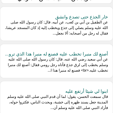
خار الجذع حتى تصدع وانشق
عن الطفيل بن أبي بن كعب، عن أبيه، قال: كان رسول الله صلى
الله عليه وسلم يصلي إلى جذع ويخطب إليه إذ كان المسجد عريشا،
فقال له رجل من أصحابه: ألا نجعل...
أصنع لك منبرا تخطب عليه فصنع له منبرا هذا الذي ترو...
عن أبي سعيد رضي الله عنه، قال: كان رسول الله صلى الله عليه
وسلم يخطب إلى لزق جذع فأتاه رجل رومي فقال: أصنع لك منبرا
تخطب عليه.<br> فصنع له منبرا هذا ا...
ابنوا لي شيئا أرتفع عليه
قال سمعت الحسن، يقول: لما أن قدم النبي صلى الله عليه وسلم
المدينة جعل يسند ظهره إلى خشبة، ويحدث الناس، فكثروا حوله،
فأراد النبي صلى الله عليه وسلم أن...