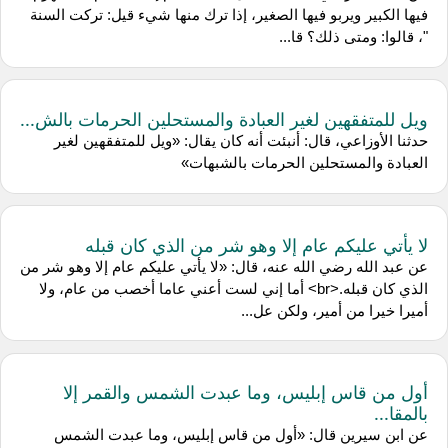
فيها الكبير ويربو فيها الصغير، إذا ترك منها شيء قيل: تركت السنة
"، قالوا: ومتى ذلك؟ قا...
ويل للمتفقهين لغير العبادة والمستحلين الحرمات بالش...
حدثنا الأوزاعي، قال: أنبئت أنه كان يقال: «ويل للمتفقهين لغير
العبادة والمستحلين الحرمات بالشبهات»
لا يأتي عليكم عام إلا وهو شر من الذي كان قبله
عن عبد الله رضي الله عنه، قال: «لا يأتي عليكم عام إلا وهو شر من
الذي كان قبله.<br> أما إني لست أعني عاما أخصب من عام، ولا
أميرا خيرا من أمير، ولكن عل...
أول من قاس إبليس، وما عبدت الشمس والقمر إلا
بالمقا...
عن ابن سيرين قال: «أول من قاس إبليس، وما عبدت الشمس