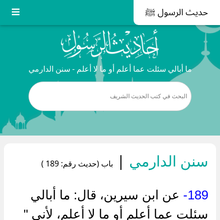
حديث الرسول ﷺ
ما أبالي سئلت عما أعلم أو ما لا أعلم - سنن الدارمي
سنن الدارمي
|
باب (حديث رقم: 189 )
189-
عن ابن سيرين، قال: ما أبالي
سئلت عما أعلم أو ما لا أعلم، لأني "