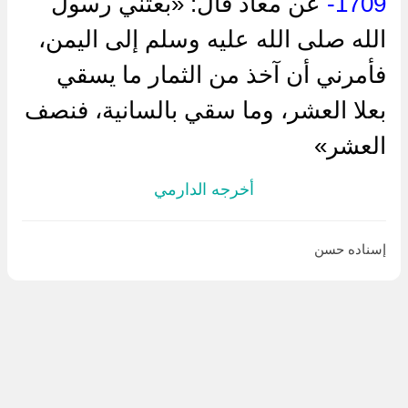
1709-
عن معاذ قال: «بعثني رسول
الله صلى الله عليه وسلم إلى اليمن،
فأمرني أن آخذ من الثمار ما يسقي
بعلا العشر، وما سقي بالسانية، فنصف
العشر»
أخرجه الدارمي
إسناده حسن