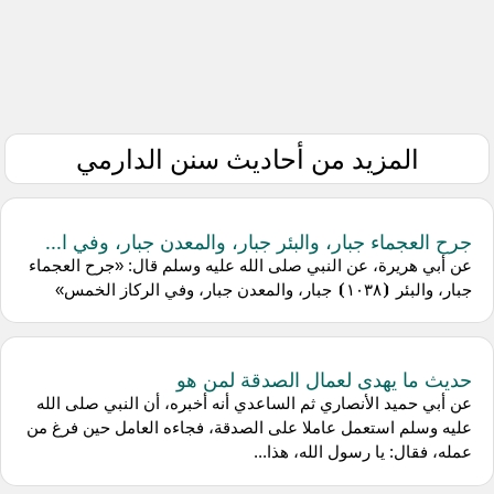
المزيد من أحاديث سنن الدارمي
جرح العجماء جبار، والبئر جبار، والمعدن جبار، وفي ا...
عن أبي هريرة، عن النبي صلى الله عليه وسلم قال: «جرح العجماء
جبار، والبئر ⦗١٠٣٨⦘ جبار، والمعدن جبار، وفي الركاز الخمس»
حديث ما يهدى لعمال الصدقة لمن هو
عن أبي حميد الأنصاري ثم الساعدي أنه أخبره، أن النبي صلى الله
عليه وسلم استعمل عاملا على الصدقة، فجاءه العامل حين فرغ من
عمله، فقال: يا رسول الله، هذا...