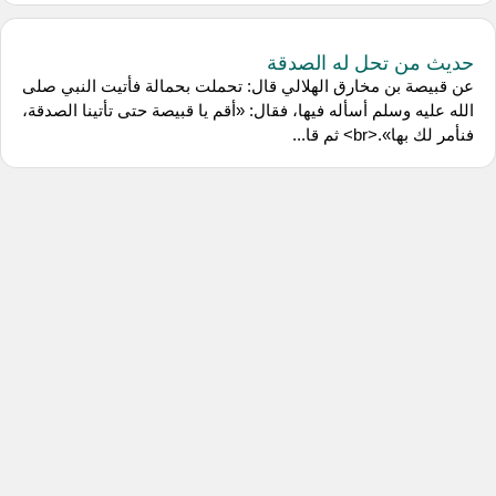
حديث من تحل له الصدقة
عن قبيصة بن مخارق الهلالي قال: تحملت بحمالة فأتيت النبي صلى
الله عليه وسلم أسأله فيها، فقال: «أقم يا قبيصة حتى تأتينا الصدقة،
فنأمر لك بها».<br> ثم قا...