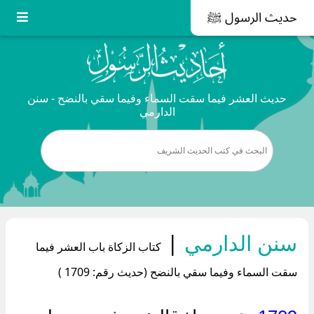
حديث الرسول ﷺ
حديث العشر فيما سقت السماء وفيما سقي بالنضح - سنن
الدارمي
سنن الدارمي
|
كتاب الزكاة باب العشر فيما
سقت السماء وفيما سقي بالنضح (حديث رقم: 1709 )