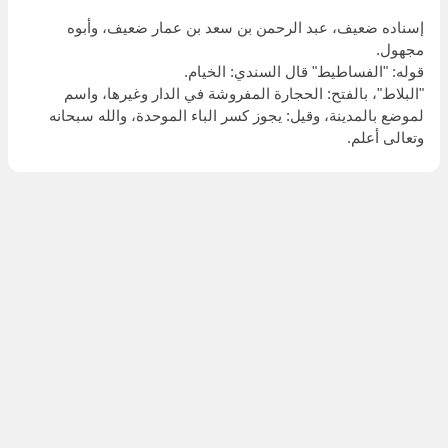
إسناده ضعيف، عبد الرحمن بن سعد بن عمار ضعيف، وأبوه
مجهول.
قوله: "الفساطيط" قال السندي: الخيام.
"البلاط"، بالفتح: الحجارة المفروشة في الدار وغيرها، واسم
لموضع بالمدينة، وقيل: يجوز كسر الباء الموحدة، والله سبحانه
وتعالى أعلم.