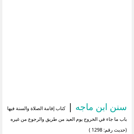
سنن ابن ماجه
|
كتاب إقامة الصلاة والسنة فيها
باب ما جاء في الخروج يوم العيد من طريق والرجوع من غيره
(حديث رقم: 1298 )