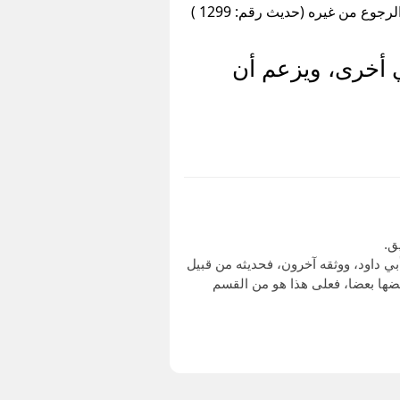
وع من غيره (حديث رقم: 1299 )
 أخرى، ويزعم أن
ند ابن معين والنسائي وأبي داود، ووثقه آخرون، فحديثه من قبيل
ضها بعضا، فعلى هذا هو من القسم