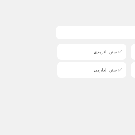
✅ سنن الترمذي
✅ سنن الدارمي