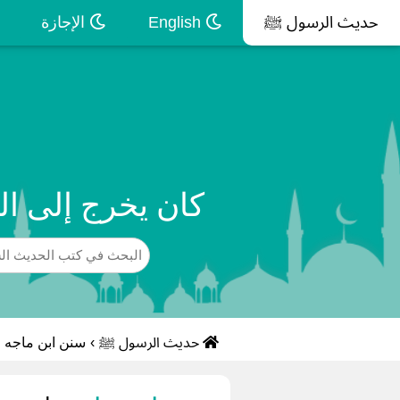
حديث الرسول ﷺ
English
الإجازة
كان يخرج إلى ا
حديث الرسول ﷺ
›
سنن ابن ماجه