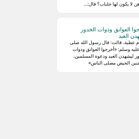
ن لا يكون لها جلباب؟ قال:...
وا العواتق وذوات الخدور
دن العيد
م عطية، قالت: قال رسول الله صلى
عليه وسلم: «أخرجوا العواتق وذوات
ر ليشهدن العيد ودعوة المسلمين،
تنبن الحيض مصلى الناس»