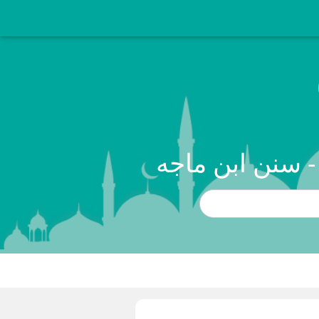
 سنن ابن ماجه