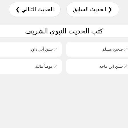
❮ الحديث السابق
الحديث التـالي ❯
كتب الحديث النبوي الشريف
✅ صحيح مسلم
✅ سنن أبي داود
✅ سنن ابن ماجه
✅ موطأ مالك