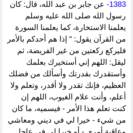
1383-
عن جابر بن عبد الله، قال: كان
رسول الله صلى الله عليه وسلم
يعلمنا الاستخارة، كما يعلمنا السورة
من القرآن يقول: " إذا هم أحدكم بالأمر
فليركع ركعتين من غير الفريضة، ثم
ليقل: اللهم إني أستخيرك بعلمك
وأستقدرك بقدرتك وأسألك من فضلك
العظيم، فإنك تقدر ولا أقدر، وتعلم ولا
أعلم، وأنت علام الغيوب، اللهم إن
كنت تعلم هذا الأمر - فيسميه، ما كان
من شيء - خيرا لي في ديني ومعاشي
وعاقبة أمري - أو خيرا لي في عاجل