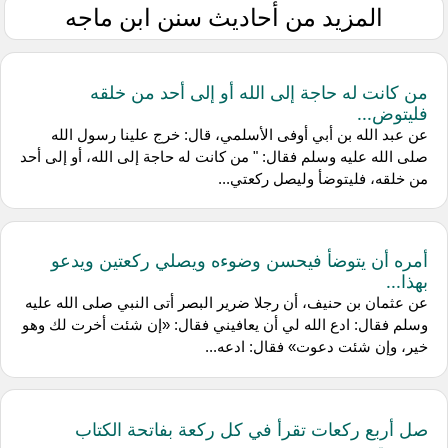
المزيد من أحاديث سنن ابن ماجه
من كانت له حاجة إلى الله أو إلى أحد من خلقه
فليتوض...
عن عبد الله بن أبي أوفى الأسلمي، قال: خرج علينا رسول الله
صلى الله عليه وسلم فقال: " من كانت له حاجة إلى الله، أو إلى أحد
من خلقه، فليتوضأ وليصل ركعتي...
أمره أن يتوضأ فيحسن وضوءه ويصلي ركعتين ويدعو
بهذا...
عن عثمان بن حنيف، أن رجلا ضرير البصر أتى النبي صلى الله عليه
وسلم فقال: ادع الله لي أن يعافيني فقال: «إن شئت أخرت لك وهو
خير، وإن شئت دعوت» فقال: ادعه...
صل أربع ركعات تقرأ في كل ركعة بفاتحة الكتاب