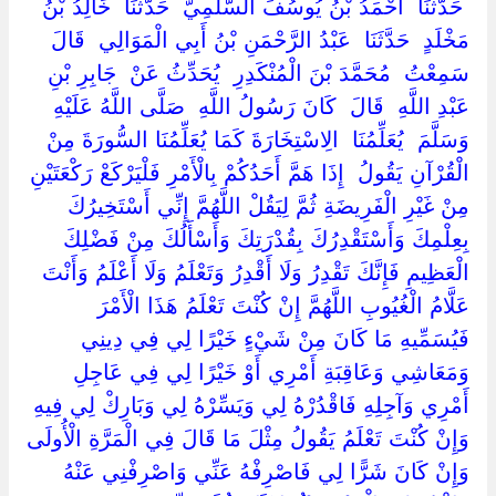
‏ ‏حَدَّثَنَا ‏ ‏أَحْمَدُ بْنُ يُوسُفَ السُّلَمِيُّ ‏ ‏حَدَّثَنَا ‏ ‏خَالِدُ بْنُ
مَخْلَدٍ ‏ ‏حَدَّثَنَا ‏ ‏عَبْدُ الرَّحْمَنِ بْنُ أَبِي الْمَوَالِي ‏ ‏قَالَ
سَمِعْتُ ‏ ‏مُحَمَّدَ بْنَ الْمُنْكَدِرِ ‏ ‏يُحَدِّثُ عَنْ ‏ ‏جَابِرِ بْنِ
عَبْدِ اللَّهِ ‏ ‏قَالَ ‏ ‏كَانَ رَسُولُ اللَّهِ ‏ ‏صَلَّى اللَّهُ عَلَيْهِ
وَسَلَّمَ ‏ ‏يُعَلِّمُنَا ‏ ‏الِاسْتِخَارَةَ كَمَا يُعَلِّمُنَا السُّورَةَ مِنْ
الْقُرْآنِ يَقُولُ ‏ ‏إِذَا هَمَّ أَحَدُكُمْ بِالْأَمْرِ فَلْيَرْكَعْ رَكْعَتَيْنِ
مِنْ غَيْرِ الْفَرِيضَةِ ثُمَّ لِيَقُلْ اللَّهُمَّ إِنِّي أَسْتَخِيرُكَ
بِعِلْمِكَ وَأَسْتَقْدِرُكَ بِقُدْرَتِكَ وَأَسْأَلُكَ مِنْ فَضْلِكَ
الْعَظِيمِ فَإِنَّكَ تَقْدِرُ وَلَا أَقْدِرُ وَتَعْلَمُ وَلَا أَعْلَمُ وَأَنْتَ
عَلَّامُ الْغُيُوبِ اللَّهُمَّ إِنْ كُنْتَ تَعْلَمُ هَذَا الْأَمْرَ ‏
‏فَيُسَمِّيهِ مَا كَانَ مِنْ شَيْءٍ خَيْرًا لِي فِي دِينِي
وَمَعَاشِي وَعَاقِبَةِ أَمْرِي أَوْ خَيْرًا لِي فِي عَاجِلِ
أَمْرِي وَآجِلِهِ فَاقْدُرْهُ لِي وَيَسِّرْهُ لِي وَبَارِكْ لِي فِيهِ
وَإِنْ كُنْتَ تَعْلَمُ يَقُولُ مِثْلَ مَا قَالَ فِي الْمَرَّةِ الْأُولَى
وَإِنْ كَانَ شَرًّا لِي فَاصْرِفْهُ عَنِّي وَاصْرِفْنِي عَنْهُ