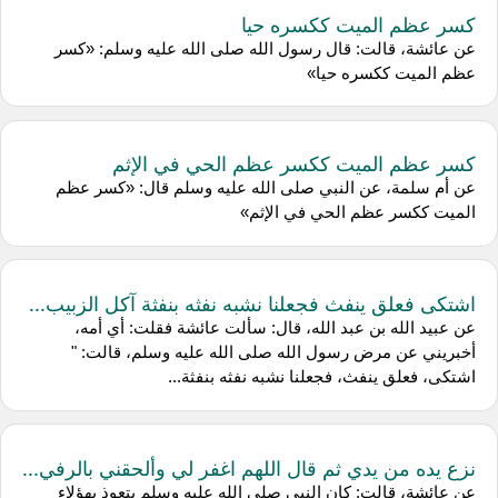
كسر عظم الميت ككسره حيا
عن عائشة، قالت: قال رسول الله صلى الله عليه وسلم: «كسر
عظم الميت ككسره حيا»
كسر عظم الميت ككسر عظم الحي في الإثم
عن أم سلمة، عن النبي صلى الله عليه وسلم قال: «كسر عظم
الميت ككسر عظم الحي في الإثم»
اشتكى فعلق ينفث فجعلنا نشبه نفثه بنفثة آكل الزبيب...
عن عبيد الله بن عبد الله، قال: سألت عائشة فقلت: أي أمه،
أخبريني عن مرض رسول الله صلى الله عليه وسلم، قالت: "
اشتكى، فعلق ينفث، فجعلنا نشبه نفثه بنفثة...
نزع يده من يدي ثم قال اللهم اغفر لي وألحقني بالرفي...
عن عائشة، قالت: كان النبي صلى الله عليه وسلم يتعوذ بهؤلاء