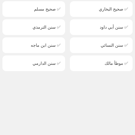
✅ صحيح البخاري
✅ صحيح مسلم
✅ سنن أبي داود
✅ سنن الترمذي
✅ سنن النسائي
✅ سنن ابن ماجه
✅ موطأ مالك
✅ سنن الدارمي