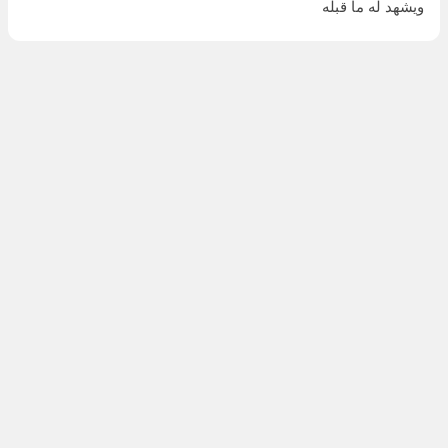
ويشهد له ما قبله