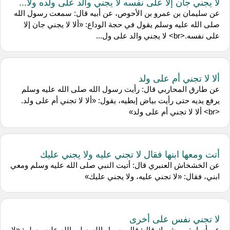
لا يجني جان إلا على نفسه لا يجني والد على ولده ولا...
عن سليمان بن عمرو بن الأحوص، عن أبيه قال: سمعت رسول الله
صلى الله عليه وسلم يقول في حجة الوداع: «ألا لا يجني جان إلا
على نفسه.<br> لا يجني والد على ول...
ألا لا تجني أم على ولد
عن طارق المحاربي قال: رأيت رسول الله صلى الله عليه وسلم
يرفع يديه حتى رأيت بياض إبطيه، يقول: «ألا لا تجني أم على ولد.
<br> ألا لا تجني أم على ولد»
أتت ومعها ابنها فقال لا تجني عليه ولا يجني عليك
عن الخشخاش العنبري قال: أتيت النبي صلى الله عليه وسلم ومعي
ابني، فقال: «لا تجني عليه، ولا يجني عليك»
لا تجني نفس على أخرى
عن أسامة بن شريك قال: قال رسول الله صلى الله عليه وسلم: «لا