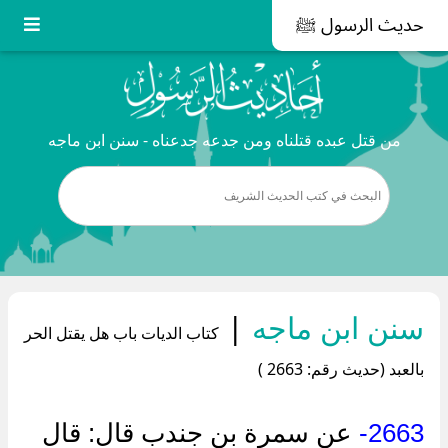
حديث الرسول ﷺ
من قتل عبده قتلناه ومن جدعه جدعناه - سنن ابن ماجه
سنن ابن ماجه
|
كتاب الديات باب هل يقتل الحر
بالعبد (حديث رقم: 2663 )
2663-
عن سمرة بن جندب قال: قال