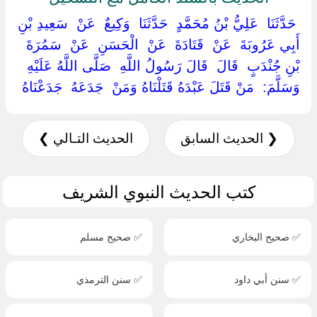
‏ ‏حَدَّثَنَا ‏ ‏عَلِيُّ بْنُ مُحَمَّدٍ ‏ ‏حَدَّثَنَا ‏ ‏وَكِيعٌ ‏ ‏عَنْ ‏ ‏سَعِيدِ بْنِ
أَبِي عَرُوبَةَ ‏ ‏عَنْ ‏ ‏قَتَادَةَ ‏ ‏عَنْ ‏ ‏الْحَسَنِ ‏ ‏عَنْ ‏ ‏سَمُرَةَ
بْنِ جُنْدَبٍ ‏ ‏قَالَ ‏ ‏قَالَ رَسُولُ اللَّهِ ‏ ‏صَلَّى اللَّهُ عَلَيْهِ
وَسَلَّمَ: ‏ ‏مَنْ قَتَلَ عَبْدَهُ قَتَلْنَاهُ وَمَنْ ‏ ‏جَدَعَهُ ‏ ‏جَدَعْنَاهُ ‏
❮ الحديث السابق
الحديث التـالي ❯
كتب الحديث النبوي الشريف
✅ صحيح البخاري
✅ صحيح مسلم
✅ سنن أبي داود
✅ سنن الترمذي