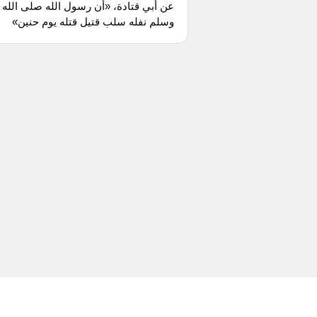
عن أبي قتادة، «أن رسول الله صلى الله 
وسلم نفله سلب قتيل قتله يوم حنين»