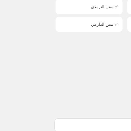
✅ سنن الترمذي
✅ سنن الدارمي