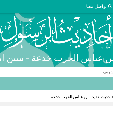
تواصل معنا
ن عباس الحرب خدعة - سنن اب
›
حديث حديث ابن عباس الحرب خدعة