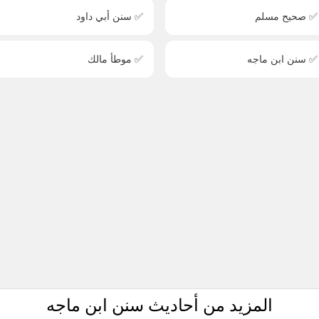
✅ صحيح مسلم
✅ سنن أبي داود
✅ سنن ابن ماجه
✅ موطأ مالك
المزيد من أحاديث سنن ابن ماجه