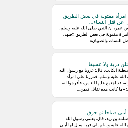
امرأة مقتولة في بعض الطريق
 عن قتل النساء...
ن عمر، أن النبي صلى الله عليه وسلم،
امرأة مقتولة في بعض الطريق «فنهى
ل النساء، والصبيان»
قتلن ذرية ولا عسيفا
ظلة الكاتب، قال: غزونا مع رسول الله
لله عليه وسلم، فمررنا على امرأة
ة، قد اجتمع عليها الناس، فأفرجوا له،
 «ما كانت هذه تقاتل فيمن...
أبنى صباحا ثم حرق
امة بن زيد، قال: بعثني رسول الله
لله عليه وسلم إلى قرية يقال لها أبنى