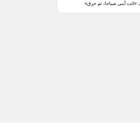
 «ائت أبنى صباحا، ثم حرق»