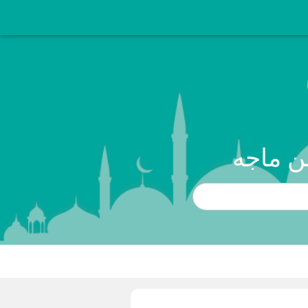
ن ماجه