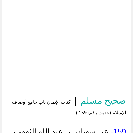
صحيح مسلم
|
كتاب الإيمان باب جامع أوصاف
الإسلام (حديث رقم: 159 )
159-
عن سفيان بن عبد الله الثقفي،