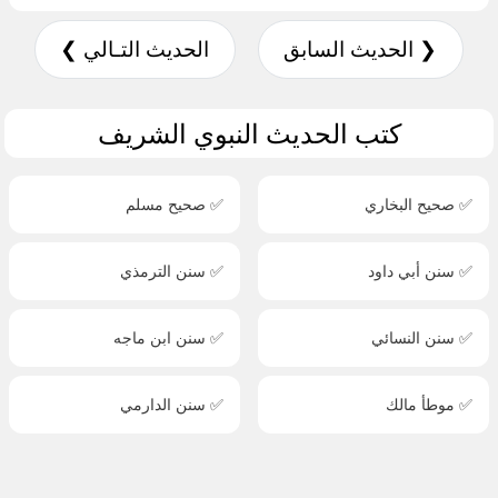
❮ الحديث السابق
الحديث التـالي ❯
كتب الحديث النبوي الشريف
✅ صحيح البخاري
✅ صحيح مسلم
✅ سنن أبي داود
✅ سنن الترمذي
✅ سنن النسائي
✅ سنن ابن ماجه
✅ موطأ مالك
✅ سنن الدارمي