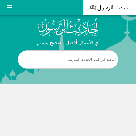
حديث الرسول ﷺ
أي الأعمال أفضل - صحيح مسلم