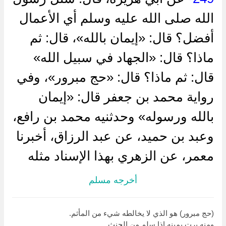
الله صلى الله عليه وسلم أي الأعمال
أفضل؟ قال: «إيمان بالله»، قال: ثم
ماذا؟ قال: «الجهاد في سبيل الله»
قال: ثم ماذا؟ قال: «حج مبرور»، وفي
رواية محمد بن جعفر قال: «إيمان
بالله ورسوله» وحدثنيه محمد بن رافع،
وعبد بن حميد، عن عبد الرزاق، أخبرنا
معمر، عن الزهري بهذا الإسناد مثله
أخرجه مسلم
(حج مبرور) هو الذي لا يخالطه شيء من المأثم.
ومنه برت يمينه إذا سلم من الحنث.