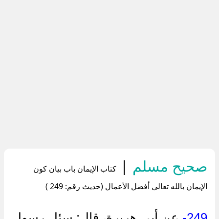
صحيح مسلم
|
كتاب الإيمان باب بيان كون
الإيمان بالله تعالى أفضل الأعمال (حديث رقم: 249 )
249-
عن أبي هريرة، قال: سئل رسول