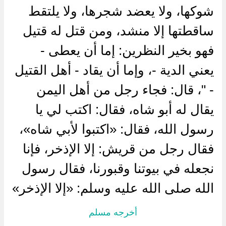
شوكها، ولا يعضد شجرها، ولا يلتقط
ساقطتها إلا منشد، ومن قتل له قتيل
فهو بخير النظرين: إما أن يعطى -
يعني الدية -، وإما أن يقاد - أهل القتيل
- "، قال: فجاء رجل من أهل اليمن
يقال له أبو شاه، فقال: اكتب لي يا
رسول الله، فقال: «اكتبوا لأبي شاه»،
فقال رجل من قريش: إلا الإذخر، فإنا
نجعله في بيوتنا وقبورنا، فقال رسول
الله صلى الله عليه وسلم: «إلا الإذخر»
أخرجه مسلم