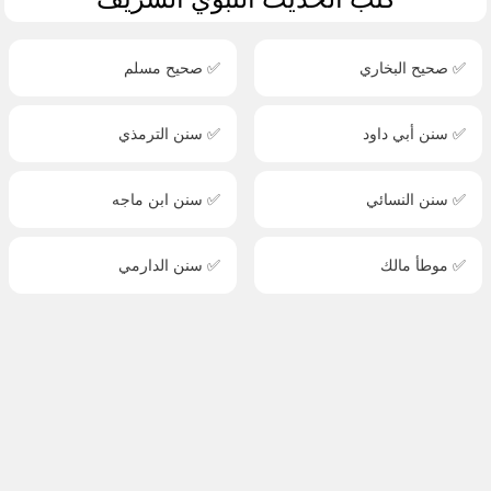
✅ صحيح البخاري
✅ صحيح مسلم
✅ سنن أبي داود
✅ سنن الترمذي
✅ سنن النسائي
✅ سنن ابن ماجه
✅ موطأ مالك
✅ سنن الدارمي