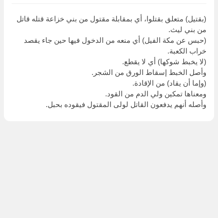
(بقتيل) متعلق بقتلوا، أي بمقابلة مقتول من بني خزاعة قتله قاتل
من بني ليث.
(حبس عن مكة الفيل) أي منعه من الدخول فيها حين جاء يقصد
خراب الكعبة.
(لا يخبط شوكها) أي لا يقطع.
وأصل الخبط إسقاط الورق من الشجر.
(وإما أن يقاد) من الإقادة.
ومعناها تمكين ولي الدم من القود.
وأصله أنهم يدفعون القاتل لولى المقتول فيقوده بحبل.