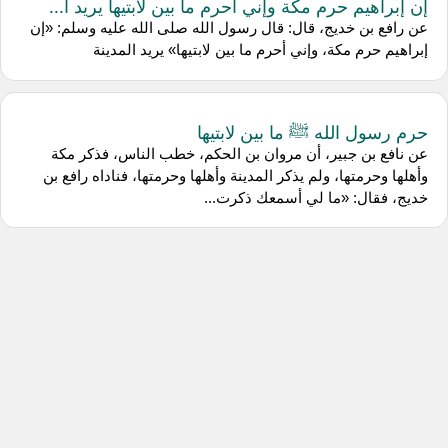
إن إبراهيم حرم مكة وإني أحرم ما بين لابتيها يريد ا...
عن رافع بن خديج، قال: قال رسول الله صلى الله عليه وسلم: «إن
إبراهيم حرم مكة، وإني أحرم ما بين لابتيها» يريد المدينة
حرم رسول الله ﷺ ما بين لابتيها
عن نافع بن جبير، أن مروان بن الحكم، خطب الناس، فذكر مكة
وأهلها وحرمتها، ولم يذكر المدينة وأهلها وحرمتها، فناداه رافع بن
خديج، فقال: «ما لي أسمعك ذكرت...