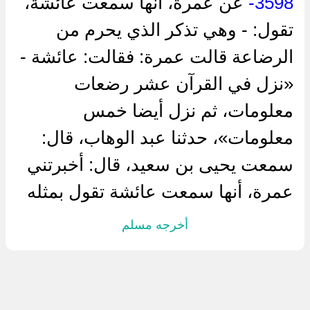
3598-
عن عمرة، أنها سمعت عائشة،
تقول: - وهي تذكر الذي يحرم من
الرضاعة قالت عمرة: فقالت: عائشة -
«نزل في القرآن عشر رضعات
معلومات، ثم نزل أيضا خمس
معلومات»، حدثنا عبد الوهاب، قال:
سمعت يحيى بن سعيد، قال: أخبرتني
عمرة، أنها سمعت عائشة تقول بمثله
أخرجه مسلم