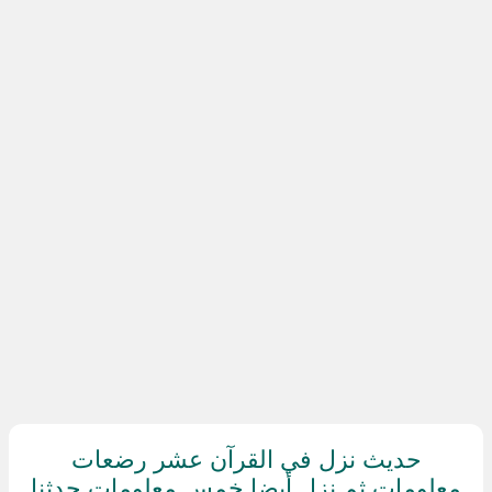
حديث نزل في القرآن عشر رضعات
معلومات ثم نزل أيضا خمس معلومات حدثنا