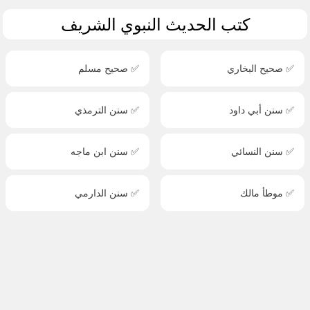
كتب الحديث النبوي الشريف
✅ صحيح البخاري
✅ صحيح مسلم
✅ سنن أبي داود
✅ سنن الترمذي
✅ سنن النسائي
✅ سنن ابن ماجه
✅ موطأ مالك
✅ سنن الدارمي