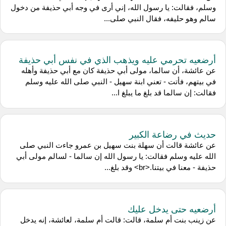
وسلم، فقالت: يا رسول الله، إني أرى في وجه أبي حذيفة من دخول
سالم وهو حليفه، فقال النبي صلى...
أرضعيه تحرمي عليه ويذهب الذي في نفس أبي حذيفة
عن عائشة، أن سالما، مولى أبي حذيفة كان مع أبي حذيفة وأهله
في بيتهم، فأتت - تعني ابنة سهيل - النبي صلى الله عليه وسلم
فقالت: إن سالما قد بلغ ما يبلغ ا...
حديث في رضاعة الكبير
عن عائشة قالت أن سهلة بنت سهيل بن عمرو جاءت النبي صلى
الله عليه وسلم فقالت: يا رسول الله إن سالما - لسالم مولى أبي
حذيفة - معنا في بيتنا.<br> وقد بلغ...
أرضعيه حتى يدخل عليك
عن زينب بنت أم سلمة، قالت: قالت أم سلمة، لعائشة، إنه يدخل