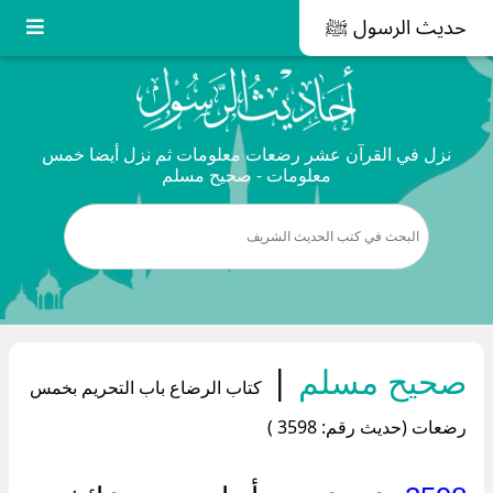
حديث الرسول ﷺ
نزل في القرآن عشر رضعات معلومات ثم نزل أيضا خمس
معلومات - صحيح مسلم
صحيح مسلم
|
كتاب الرضاع باب التحريم بخمس
رضعات (حديث رقم: 3598 )