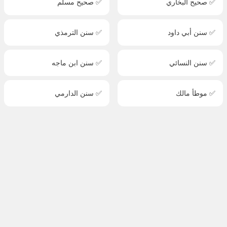
✅ صحيح البخاري
✅ صحيح مسلم
✅ سنن أبي داود
✅ سنن الترمذي
✅ سنن النسائي
✅ سنن ابن ماجه
✅ موطأ مالك
✅ سنن الدارمي