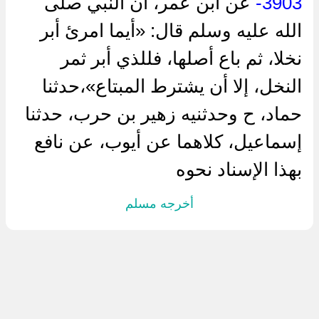
3903-
عن ابن عمر، أن النبي صلى
الله عليه وسلم قال: «أيما امرئ أبر
نخلا، ثم باع أصلها، فللذي أبر ثمر
النخل، إلا أن يشترط المبتاع»،حدثنا
حماد، ح وحدثنيه زهير بن حرب، حدثنا
إسماعيل، كلاهما عن أيوب، عن نافع
بهذا الإسناد نحوه
أخرجه مسلم