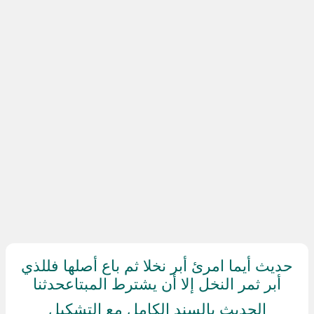
حديث أيما امرئ أبر نخلا ثم باع أصلها فللذي
أبر ثمر النخل إلا أن يشترط المبتاعحدثنا
الحديث بالسند الكامل مع التشكيل