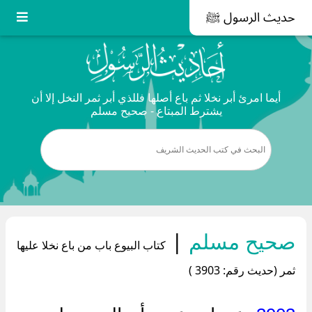
حديث الرسول ﷺ
أيما امرئ أبر نخلا ثم باع أصلها فللذي أبر ثمر النخل إلا أن
يشترط المبتاع - صحيح مسلم
صحيح مسلم
|
كتاب البيوع باب من باع نخلا عليها
ثمر (حديث رقم: 3903 )